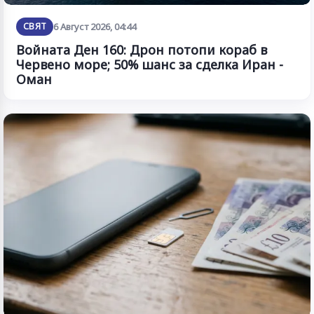
СВЯТ
6 Август 2026, 04:44
Войната Ден 160: Дрон потопи кораб в
Червено море; 50% шанс за сделка Иран -
Оман