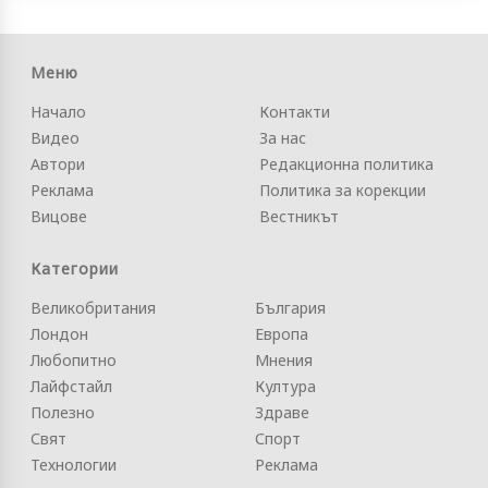
Меню
Начало
Контакти
Видео
За нас
Автори
Редакционна политика
Реклама
Политика за корекции
Вицове
Вестникът
Категории
Великобритания
България
Лондон
Европа
Любопитно
Мнения
Лайфстайл
Култура
Полезно
Здраве
Свят
Спорт
Технологии
Реклама