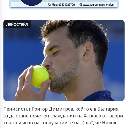
Лайфстайл
Tенисистът Григор Димитров, който е в България,
за да стане почетен гражданин на Хасково отговори
точно и ясно на спекулациите на „Сън”, че Никол