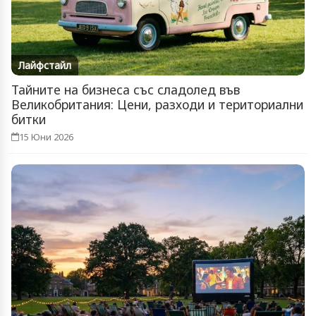
Лайфстайл
Тайните на бизнеса със сладолед във
Великобритания: Цени, разходи и териториални
битки
15 Юни 2026