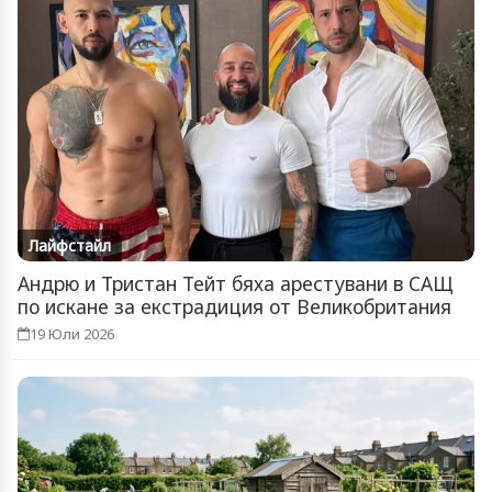
Лайфстайл
Андрю и Тристан Тейт бяха арестувани в САЩ
по искане за екстрадиция от Великобритания
19 Юли 2026