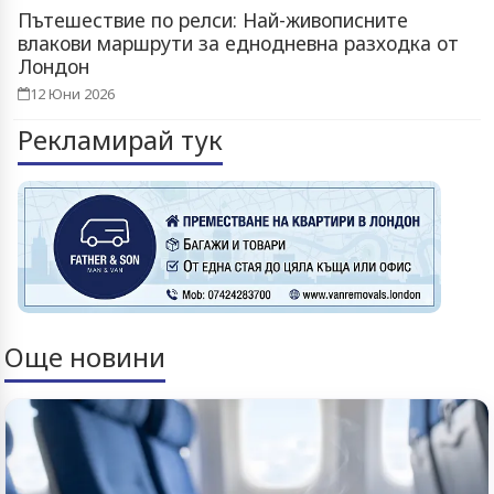
Пътешествие по релси: Най-живописните
влакови маршрути за еднодневна разходка от
Лондон
12 Юни 2026
Рекламирай тук
Още новини