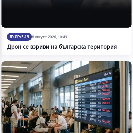
БЪЛГАРИЯ
8 Август 2026, 10:49
Дрон се взриви на българска територия