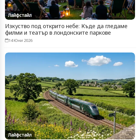
Лайфстайл
Изкуство под открито небе: Къде да гледаме
филми и театър в лондонските паркове
14 Юни 2026
Лайфстайл