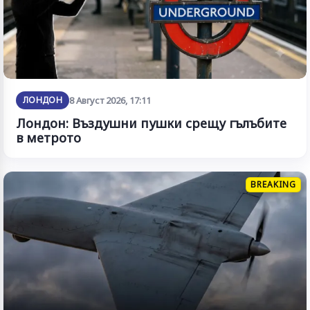
ЛОНДОН
8 Август 2026, 17:11
Лондон: Въздушни пушки срещу гълъбите
в метрото
BREAKING