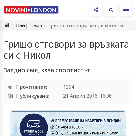
Ме
Лайфстайл
Гришо отговори за връзката си с Никол
Гришо отговори за връзката
си с Никол
Заедно сме, каза спортистът
Прочитания:
1354
Публикувана:
21 Април 2016, 16:36