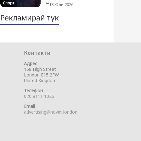
Спорт
18 Юли 2026
Рекламирай тук
Контакти
Адрес
158 High Street
London E15 2FW
United Kingdom
Телефон
020 8111 1026
Email
advertising@novini.london