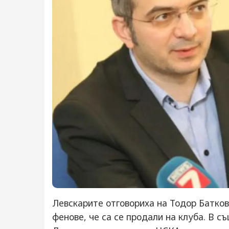
Левскарите отговориха на Тодор Батков
фенове, че са се продали на клуба. В с