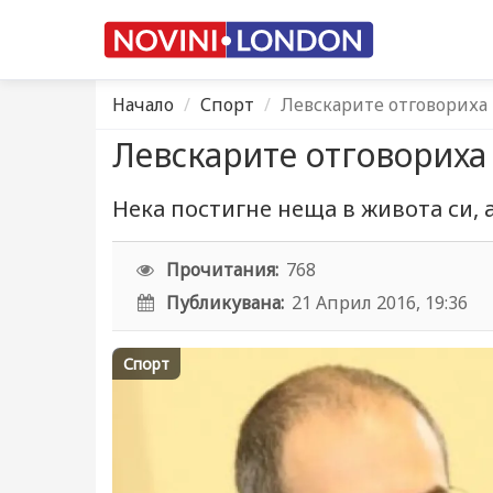
Начало
Спорт
Левскарите отговориха
Левскарите отговориха
Нека постигне неща в живота си, а
Прочитания:
768
Публикувана:
21 Април 2016, 19:36
Спорт