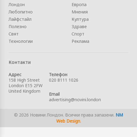
Лондон
Европа
Любопитно
Мнения
Лайфстайл
Култура
Полезно
Здраве
Свят
Спорт
Технологии
Реклама
Контакти
Адрес
Телефон
158 High Street
020 8111 1026
London E15 2FW
United Kingdom
Email
advertising@novini.london
© 2026 Новини Лондон. Всички права запазени.
NM
Web Design
.