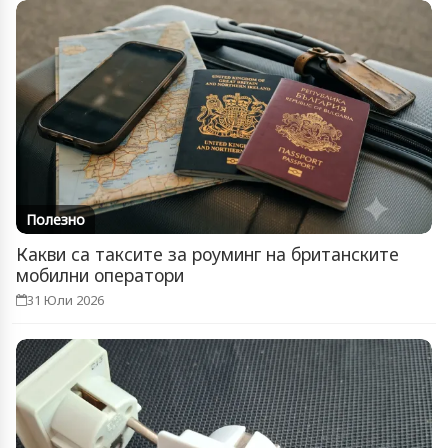
Полезно
Какви са таксите за роуминг на британските
мобилни оператори
31 Юли 2026