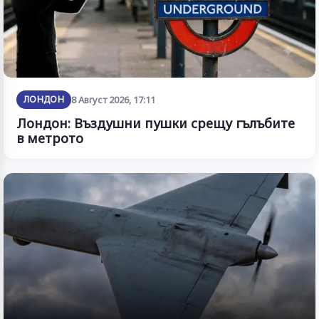
ЛОНДОН
8 Август 2026, 17:11
Лондон: Въздушни пушки срещу гълъбите
в метрото