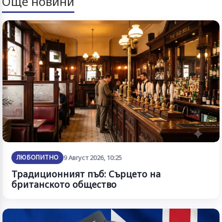
Още новини
ЛЮБОПИТНО
9 Август 2026, 10:25
Традиционният пъб: Сърцето на
британското общество