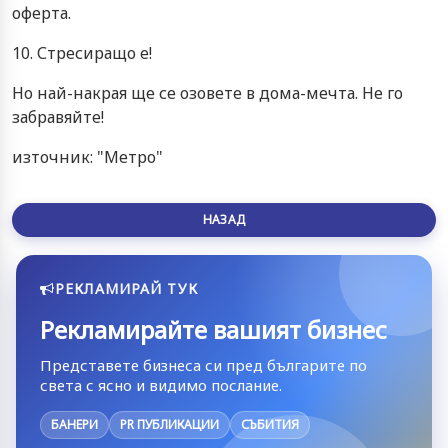
оферта.
10. Стресиращо е!
Но най-накрая ще се озовете в дома-мечта. Не го
забравяйте!
източник: "Метро"
НАЗАД
РЕКЛАМИРАЙ ТУК
Рекламирайте вашият бизнес
Представете бизнеса си пред българите по
света с ясно и видимо послание.
БАНЕРИ
PR ПУБЛИКАЦИИ
СЪБИТИЯ