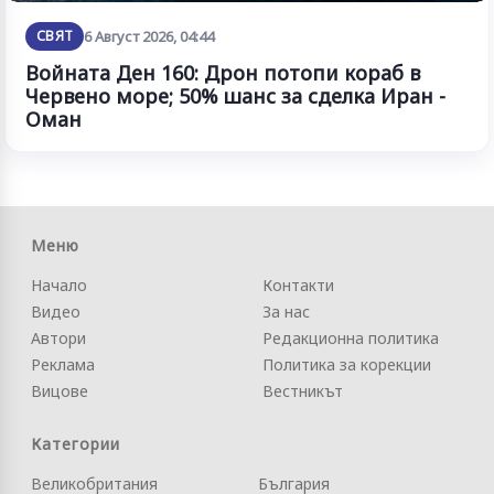
СВЯТ
6 Август 2026, 04:44
Войната Ден 160: Дрон потопи кораб в
Червено море; 50% шанс за сделка Иран -
Оман
Меню
Начало
Контакти
Видео
За нас
Автори
Редакционна политика
Реклама
Политика за корекции
Вицове
Вестникът
Категории
Великобритания
България