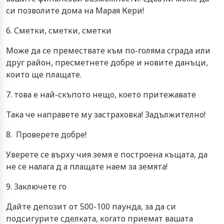
си позволите дома на Марая Кери!
6. Сметки, сметки, сметки
Може да се премествате към по-голяма сграда или
друг район, пресметнете добре и новите данъци,
които ще плащате.
7. това е най-скъпото нещо, което притежавате
Така че направете му застраховка! Задължително!
8. Проверете добре!
Уверете се върху чия земя е построена къщата, да
не се налага д а плащате наем за земята!
9. Заключете го
Дайте депозит от 500-100 паунда, за да си
подсигурите сделката, когато приемат вашата