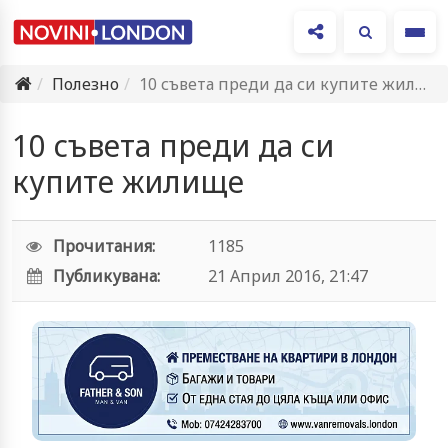
Ме
Полезно
10 съвета преди да си купите жилище
10 съвета преди да си
купите жилище
Прочитания:
1185
Публикувана:
21 Април 2016, 21:47