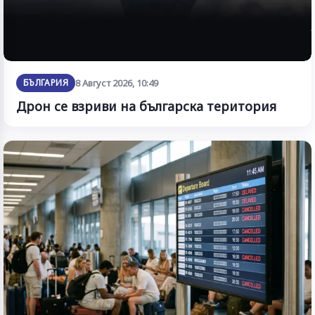
БЪЛГАРИЯ
8 Август 2026, 10:49
Дрон се взриви на българска територия