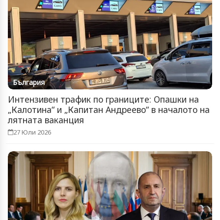
България
Интензивен трафик по границите: Опашки на
„Калотина“ и „Капитан Андреево“ в началото на
лятната ваканция
27 Юли 2026