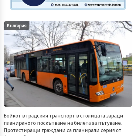
България
Бойкот в градския транспорт в столицата заради
планираното поскъпване на билета за пътуване.
Протестиращи граждани са планирали серия от