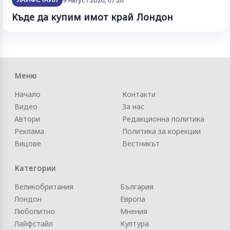
Къде да купим имот край Лондон
Меню
Начало
Контакти
Видео
За нас
Автори
Редакционна политика
Реклама
Политика за корекции
Вицове
Вестникът
Категории
Великобритания
България
Лондон
Европа
Любопитно
Мнения
Лайфстайл
Култура