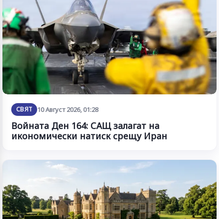
СВЯТ
10 Август 2026, 01:28
Войната Ден 164: САЩ залагат на
икономически натиск срещу Иран