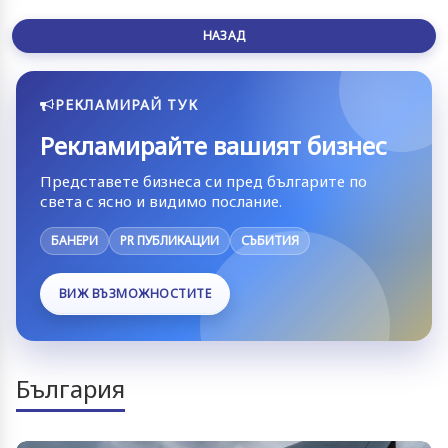
НАЗАД
РЕКЛАМИРАЙ ТУК
Рекламирайте вашият бизнес
Представете бизнеса си пред българите по
света с ясно и видимо послание.
БАНЕРИ
PR ПУБЛИКАЦИИ
СЪБИТИЯ
ВИЖ ВЪЗМОЖНОСТИТЕ
България