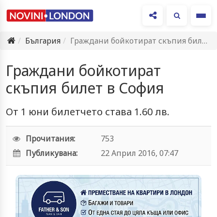
Ме
България
Граждани бойкотират скъпия билет в София
Граждани бойкотират
скъпия билет в София
От 1 юни билетчето става 1.60 лв.
Прочитания:
753
Публикувана:
22 Април 2016, 07:47