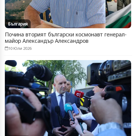
България
Почина вторият български космонавт генерал-
майор Александър Александров
10 Юли 2026