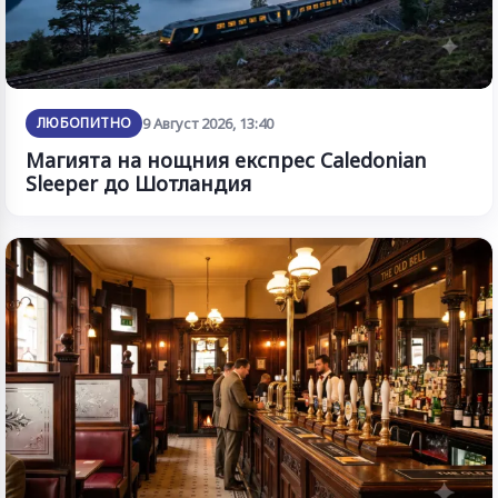
ЛЮБОПИТНО
9 Август 2026, 13:40
Магията на нощния експрес Caledonian
Sleeper до Шотландия