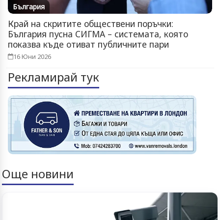
България
Край на скритите обществени поръчки:
България пусна СИГМА – системата, която
показва къде отиват публичните пари
16 Юни 2026
Рекламирай тук
Още новини