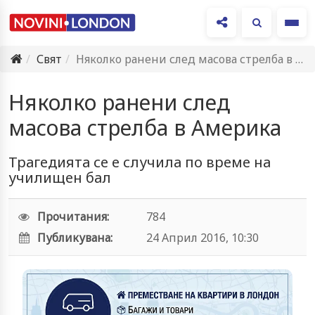
Ме
Свят
Няколко ранени след масова стрелба в Америка
Няколко ранени след
масова стрелба в Америка
Трагедията се е случила по време на
училищен бал
Прочитания:
784
Публикувана:
24 Април 2016, 10:30