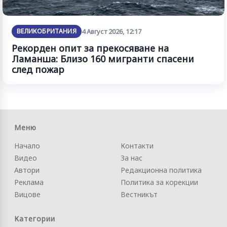
ВЕЛИКОБРИТАНИЯ
4 Август 2026, 12:17
Рекорден опит за прекосяване на
Ламанша: Близо 160 мигранти спасени
след пожар
Меню
Начало
Контакти
Видео
За нас
Автори
Редакционна политика
Реклама
Политика за корекции
Вицове
Вестникът
Категории