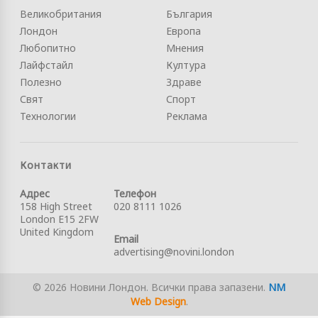
Великобритания
България
Лондон
Европа
Любопитно
Мнения
Лайфстайл
Култура
Полезно
Здраве
Свят
Спорт
Технологии
Реклама
Контакти
Адрес
Телефон
158 High Street
020 8111 1026
London E15 2FW
United Kingdom
Email
advertising@novini.london
© 2026 Новини Лондон. Всички права запазени.
NM
Web Design
.