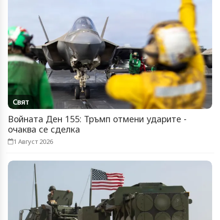
Свят
Войната Ден 155: Тръмп отмени ударите -
очаква се сделка
1 Август 2026