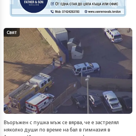
Свят
Въоръжен с пушка мъж се вярва, че е застрелял
няколко души по време на бал в гимназия в