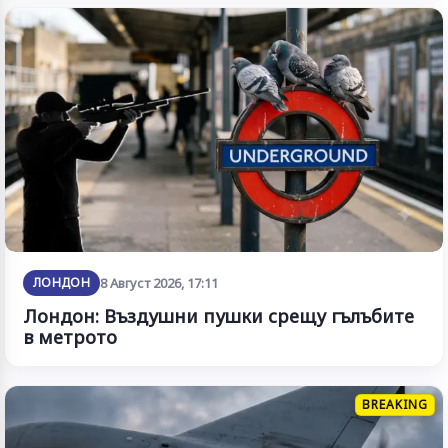
ЛОНДОН
8 Август 2026, 17:11
Лондон: Въздушни пушки срещу гълъбите
в метрото
BREAKING