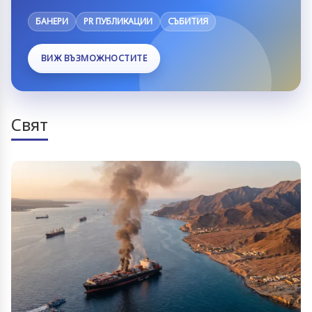
БАНЕРИ
PR ПУБЛИКАЦИИ
СЪБИТИЯ
ВИЖ ВЪЗМОЖНОСТИТЕ
Свят