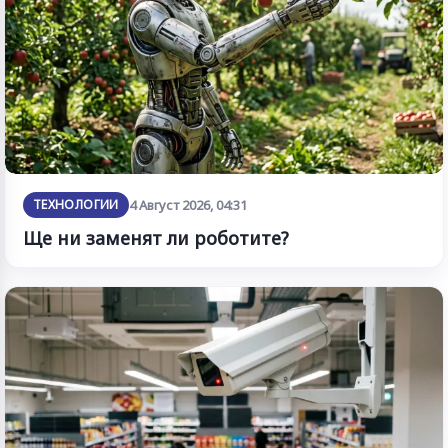
ТЕХНОЛОГИИ
4 Август 2026, 04:31
Ще ни заменят ли роботите?