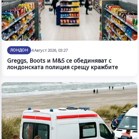
ЛОНДОН
4 Август 2026, 03:27
Greggs, Boots и M&S се обединяват с
лондонската полиция срещу кражбите