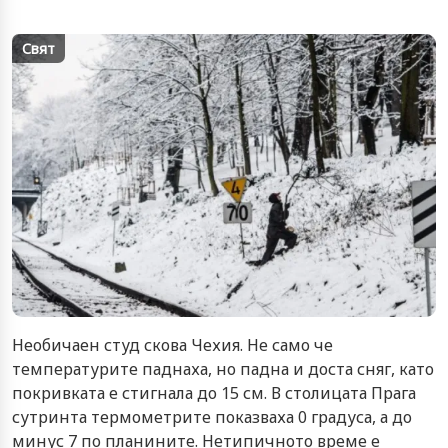
Свят
Необичаен студ скова Чехия. Не само че
температурите паднаха, но падна и доста сняг, като
покривката е стигнала до 15 см. В столицата Прага
сутринта термометрите показваха 0 градуса, а до
минус 7 по планините. Нетипичното време е