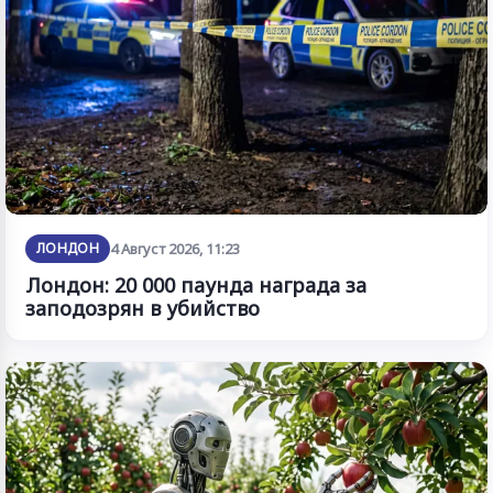
ЛОНДОН
4 Август 2026, 11:23
Лондон: 20 000 паунда награда за
заподозрян в убийство