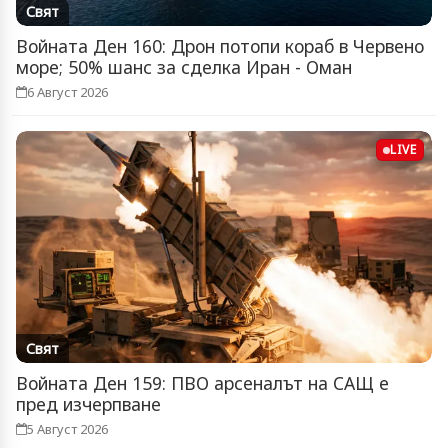
Свят
Войната Ден 160: Дрон потопи кораб в Червено
море; 50% шанс за сделка Иран - Оман
6 Август 2026
LIVE
Свят
Войната Ден 159: ПВО арсеналът на САЩ е
пред изчерпване
5 Август 2026