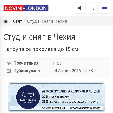
Ме
Свят
Студ и сняг в Чехия
Студ и сняг в Чехия
Натрупа се покривка до 15 см
Прочитания:
1153
Публикувана:
24 Април 2016, 12:58