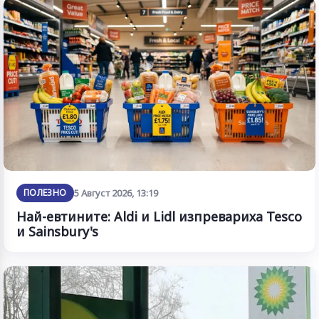
ПОЛЕЗНО
5 Август 2026, 13:19
Най-евтините: Aldi и Lidl изпревариха Tesco
и Sainsbury's