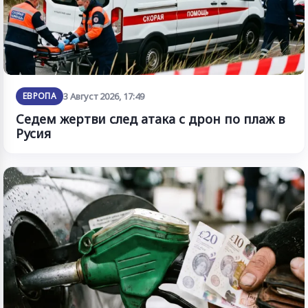
ЕВРОПА
3 Август 2026, 17:49
Седем жертви след атака с дрон по плаж в
Русия