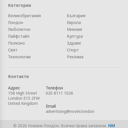
Категории
Великобритания
България
Лондон
Европа
Любопитно
Мнения
Лайфстайл
Култура
Полезно
Здраве
Свят
Спорт
Технологии
Реклама
Контакти
Адрес
Телефон
158 High Street
020 8111 1026
London E15 2FW
United Kingdom
Email
advertising@novini.london
© 2026 Новини Лондон. Всички права запазени.
NM