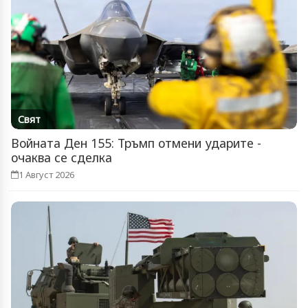
Свят
Войната Ден 155: Тръмп отмени ударите -
очаква се сделка
1 Август 2026