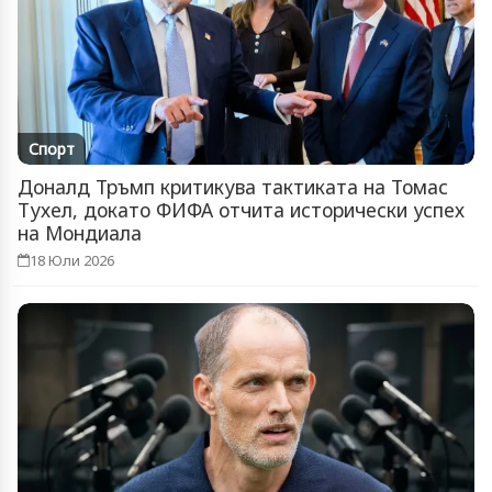
Спорт
Доналд Тръмп критикува тактиката на Томас
Тухел, докато ФИФА отчита исторически успех
на Мондиала
18 Юли 2026