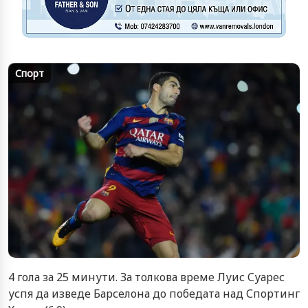
Спорт
4 гола за 25 минути. За толкова време Луис Суарес
успя да изведе Барселона до победата над Спортинг