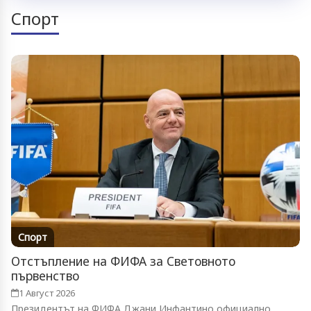
Спорт
Спорт
Отстъпление на ФИФА за Световното
първенство
1 Август 2026
Президентът на ФИФА Джани Инфантино официално