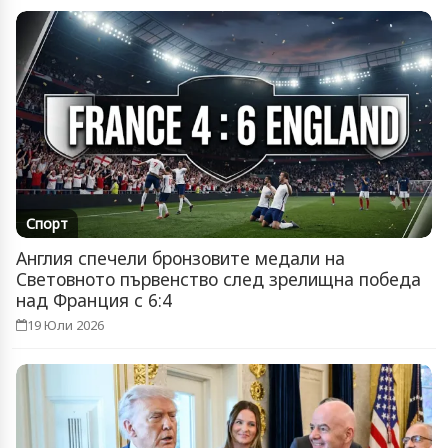
Спорт
Англия спечели бронзовите медали на
Световното първенство след зрелищна победа
над Франция с 6:4
19 Юли 2026