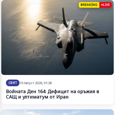
BREAKING
LIVE
СВЯТ
10 Август 2026, 01:28
Войната Ден 164: Дефицит на оръжия в
САЩ и ултиматум от Иран