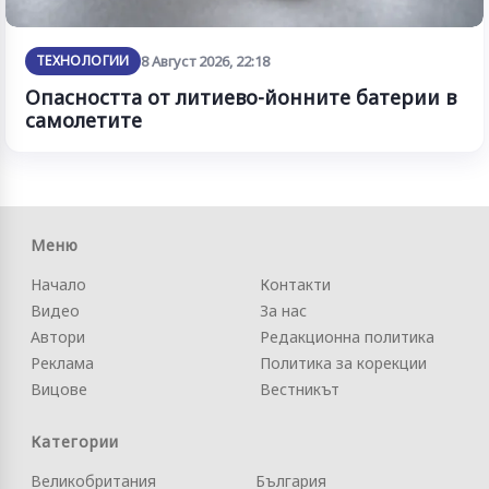
ТЕХНОЛОГИИ
8 Август 2026, 22:18
Опасността от литиево-йонните батерии в
самолетите
Меню
Начало
Контакти
Видео
За нас
Автори
Редакционна политика
Реклама
Политика за корекции
Вицове
Вестникът
Категории
Великобритания
България