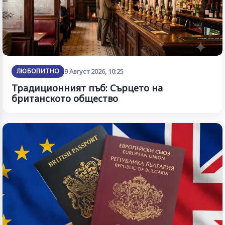
ЛЮБОПИТНО
9 Август 2026, 10:25
Традиционният пъб: Сърцето на
британското общество