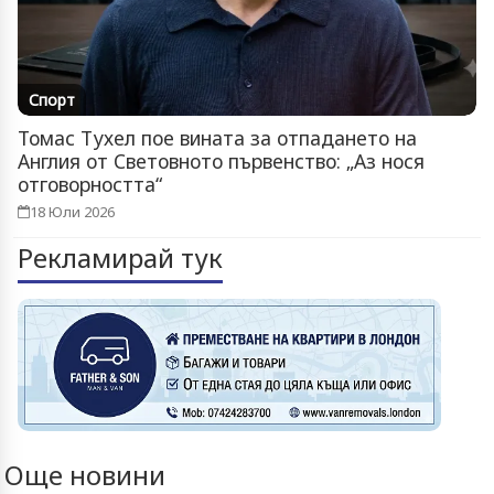
Спорт
Томас Тухел пое вината за отпадането на
Англия от Световното първенство: „Аз нося
отговорността“
18 Юли 2026
Рекламирай тук
Още новини