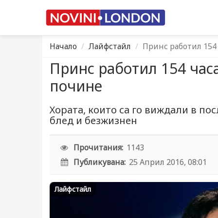
Начало
Лайфстайл
Принс работил 154 
Принс работил 154 часа
почине
Хората, които са го виждали в по
блед и безжизнен
Прочитания:
1143
Публикувана:
25 Април 2016, 08:01
Лайфстайл