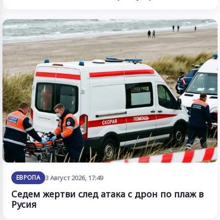
ЕВРОПА
3 Август 2026, 17:49
Седем жертви след атака с дрон по плаж в
Русия