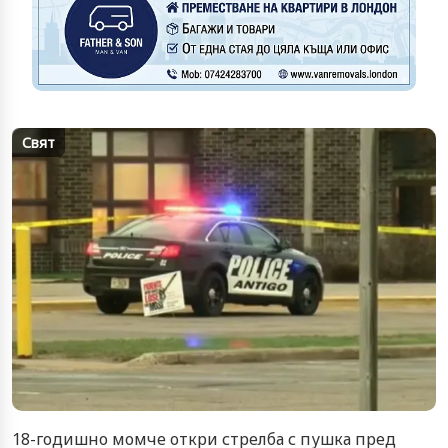
Свят
18-годишно момче откри стрелба с пушка пред