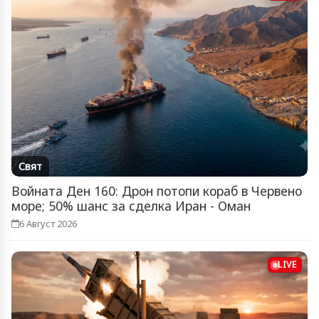
Свят
Войната Ден 160: Дрон потопи кораб в Червено
море; 50% шанс за сделка Иран - Оман
6 Август 2026
LIVE