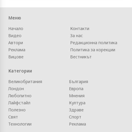
Меню
Начало
Контакти
Видео
За нас
Автори
Редакционна политика
Реклама
Политика за корекции
Вицове
Вестникът
Категории
Великобритания
България
Лондон
Европа
Любопитно
Мнения
Лайфстайл
Култура
Полезно
Здраве
Свят
Спорт
Технологии
Реклама