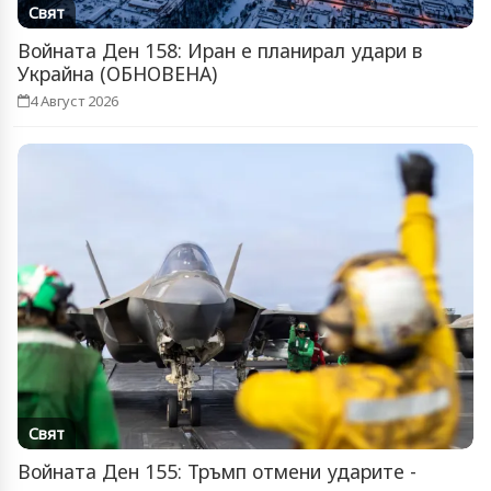
Свят
Войната Ден 158: Иран е планирал удари в
Украйна (ОБНОВЕНА)
4 Август 2026
Свят
Войната Ден 155: Тръмп отмени ударите -