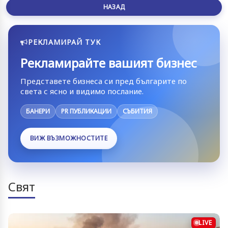
НАЗАД
РЕКЛАМИРАЙ ТУК
Рекламирайте вашият бизнес
Представете бизнеса си пред българите по
света с ясно и видимо послание.
БАНЕРИ
PR ПУБЛИКАЦИИ
СЪБИТИЯ
ВИЖ ВЪЗМОЖНОСТИТЕ
Свят
LIVE