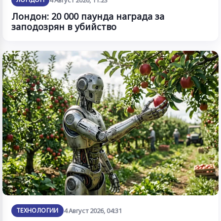
4 Август 2026, 11:23
Лондон: 20 000 паунда награда за
заподозрян в убийство
ТЕХНОЛОГИИ
4 Август 2026, 04:31