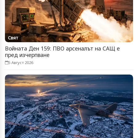
Свят
Войната Ден 159: ПВО арсеналът на САЩ е
пред изчерпване
5 Август 2026