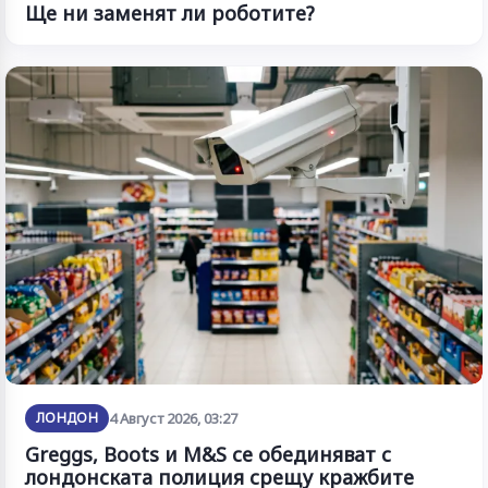
Ще ни заменят ли роботите?
ЛОНДОН
4 Август 2026, 03:27
Greggs, Boots и M&S се обединяват с
лондонската полиция срещу кражбите