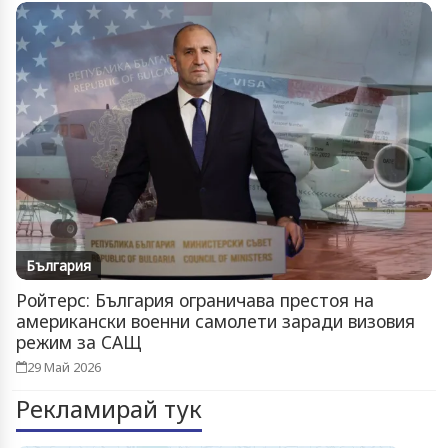
България
Ройтерс: България ограничава престоя на
американски военни самолети заради визовия
режим за САЩ
29 Май 2026
Рекламирай тук