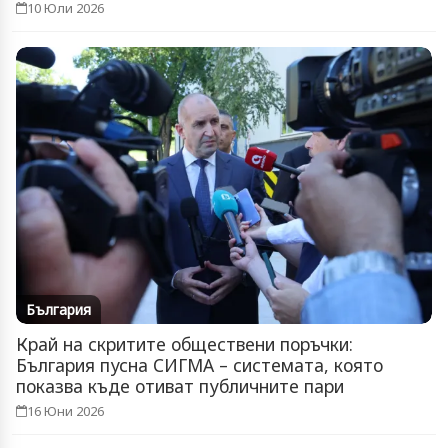
10 Юли 2026
България
Край на скритите обществени поръчки:
България пусна СИГМА – системата, която
показва къде отиват публичните пари
16 Юни 2026