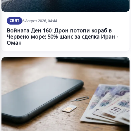
СВЯТ
6 Август 2026, 04:44
Войната Ден 160: Дрон потопи кораб в
Червено море; 50% шанс за сделка Иран -
Оман