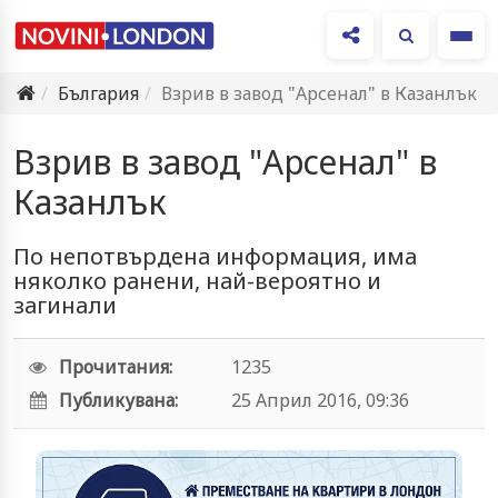
Ме
България
Взрив в завод "Арсенал" в Казанлък
Взрив в завод "Арсенал" в
Казанлък
По непотвърдена информация, има
няколко ранени, най-вероятно и
загинали
Прочитания:
1235
Публикувана:
25 Април 2016, 09:36