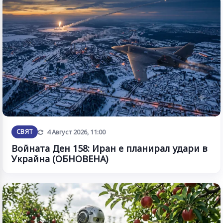
Обновена
СВЯТ
4 Август 2026, 11:00
Войната Ден 158: Иран е планирал удари в
Украйна (ОБНОВЕНА)