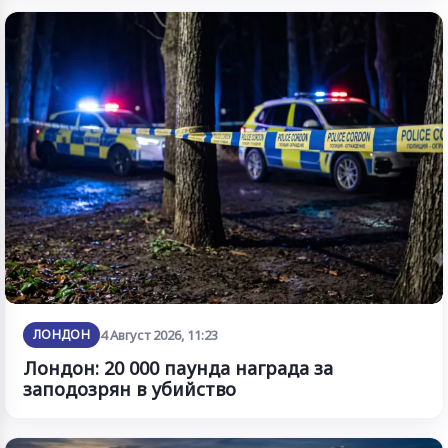
ЛОНДОН
4 Август 2026, 11:23
Лондон: 20 000 паунда награда за
заподозрян в убийство