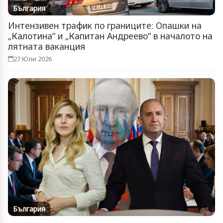
България
Интензивен трафик по границите: Опашки на
„Калотина“ и „Капитан Андреево“ в началото на
лятната ваканция
27 Юли 2026
България