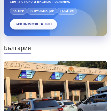
света с ясно и видимо послание.
БАНЕРИ
PR ПУБЛИКАЦИИ
СЪБИТИЯ
ВИЖ ВЪЗМОЖНОСТИТЕ
България