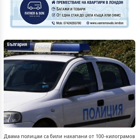
България
Двама полицаи са били нахапани от 100-килограмов