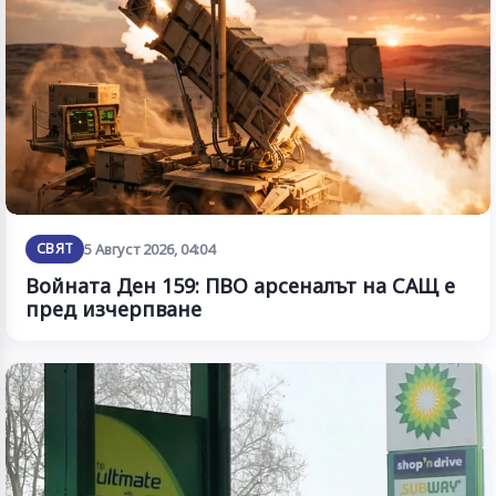
СВЯТ
5 Август 2026, 04:04
Войната Ден 159: ПВО арсеналът на САЩ е
пред изчерпване