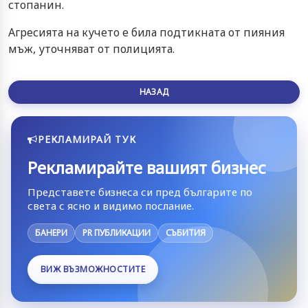
стопанин.
Агресията на кучето е била подтикната от пияния
мъж, уточняват от полицията.
НАЗАД
РЕКЛАМИРАЙ ТУК
Рекламирайте вашият бизнес
Представете бизнеса си пред българите по
света с ясно и видимо послание.
БАНЕРИ
PR ПУБЛИКАЦИИ
СЪБИТИЯ
ВИЖ ВЪЗМОЖНОСТИТЕ