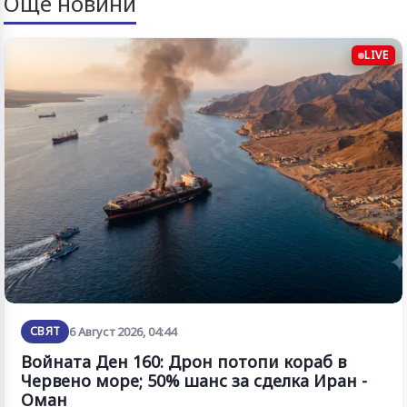
Още новини
LIVE
СВЯТ
6 Август 2026, 04:44
Войната Ден 160: Дрон потопи кораб в
Червено море; 50% шанс за сделка Иран -
Оман