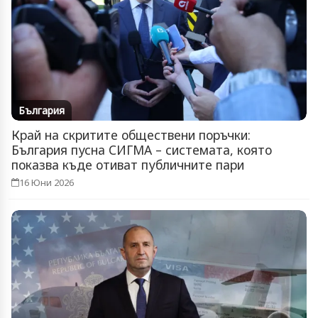
България
Край на скритите обществени поръчки:
България пусна СИГМА – системата, която
показва къде отиват публичните пари
16 Юни 2026