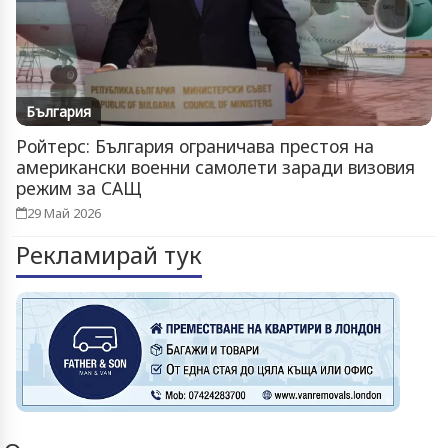
България
Ройтерс: България ограничава престоя на
американски военни самолети заради визовия
режим за САЩ
29 Май 2026
Рекламирай тук