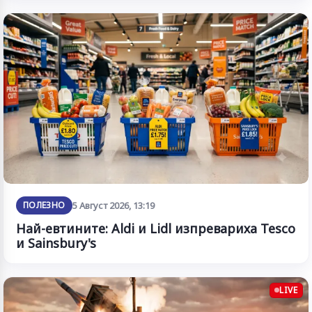
ПОЛЕЗНО
5 Август 2026, 13:19
Най-евтините: Aldi и Lidl изпревариха Tesco
и Sainsbury's
LIVE