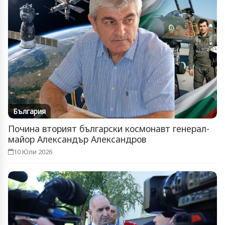
България
Почина вторият български космонавт генерал-
майор Александър Александров
10 Юли 2026