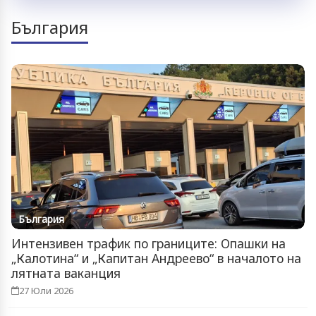
България
България
Интензивен трафик по границите: Опашки на
„Калотина“ и „Капитан Андреево“ в началото на
лятната ваканция
27 Юли 2026