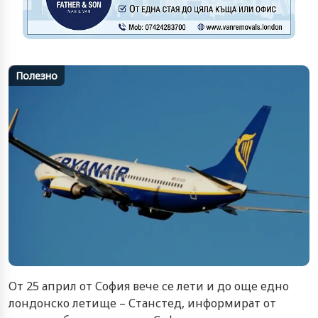
Полезно
От 25 април от София вече се лети и до още едно
лондонско летище – Станстед, информират от