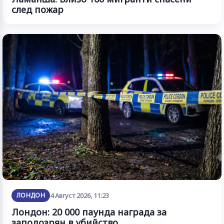
след пожар
ЛОНДОН
4 Август 2026, 11:23
Лондон: 20 000 паунда награда за
заподозрян в убийство