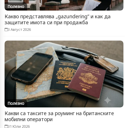
Полезно
Какво представлява „gazundering“ и как да
защитите имота си при продажба
3 Август 2026
Полезно
Какви са таксите за роуминг на британските
мобилни оператори
31 Юли 2026