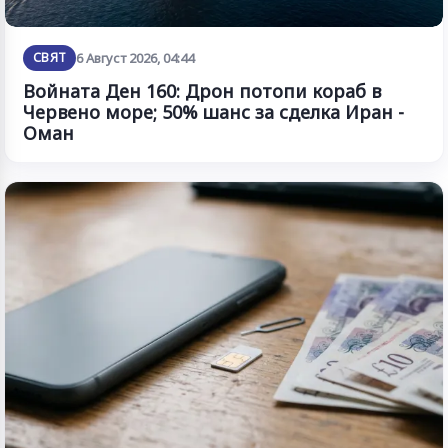
СВЯТ
6 Август 2026, 04:44
Войната Ден 160: Дрон потопи кораб в
Червено море; 50% шанс за сделка Иран -
Оман