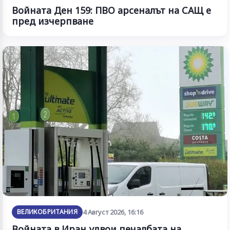
Войната Ден 159: ПВО арсеналът на САЩ е
пред изчерпване
ВЕЛИКОБРИТАНИЯ
4 Август 2026, 16:16
Войната в Иран удвои печалбата на