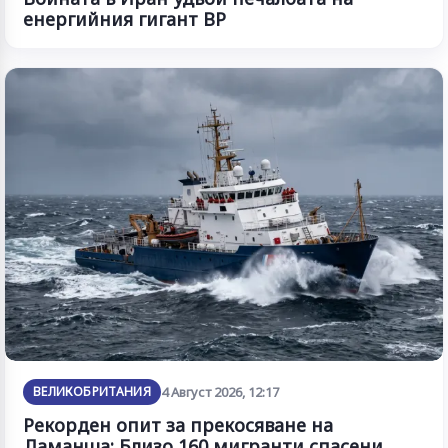
енергийния гигант BP
ВЕЛИКОБРИТАНИЯ
4 Август 2026, 12:17
Рекорден опит за прекосяване на
Ламанша: Близо 160 мигранти спасени