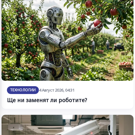
ТЕХНОЛОГИИ
4 Август 2026, 04:31
Ще ни заменят ли роботите?