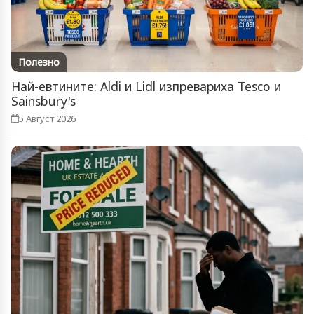
Полезно
Най-евтините: Aldi и Lidl изпревариха Tesco и
Sainsbury's
5 Август 2026