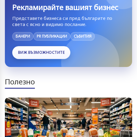
Рекламирайте вашият бизнес
Представете бизнеса си пред българите по
света с ясно и видимо послание.
БАНЕРИ
PR ПУБЛИКАЦИИ
СЪБИТИЯ
ВИЖ ВЪЗМОЖНОСТИТЕ
Полезно