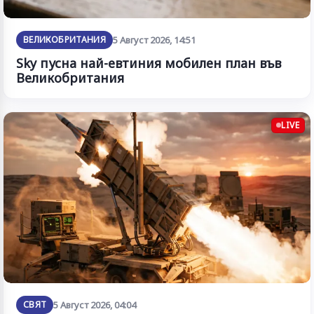
ВЕЛИКОБРИТАНИЯ
5 Август 2026, 14:51
Sky пусна най-евтиния мобилен план във
Великобритания
LIVE
СВЯТ
5 Август 2026, 04:04