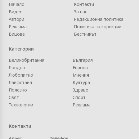
Начало
Контакти
Видео
За нас
Автори
Редакционна политика
Реклама
Политика за корекции
Вицове
Вестникът
Категории
Великобритания
България
Лондон
Европа
Любопитно
Мнения
Лайфстайл
Култура
Полезно
Здраве
Свят
Спорт
Технологии
Реклама
Контакти
Адрес
Телефон