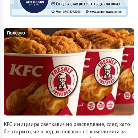
Полезно
KFC инициира светкавично разследване, след като
бе открито, че в лед, използван от компанията за