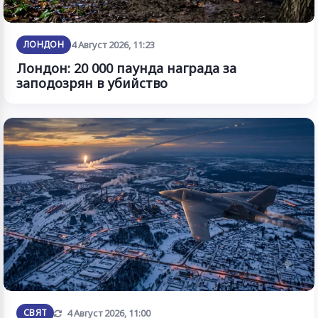
ЛОНДОН
4 Август 2026, 11:23
Лондон: 20 000 паунда награда за
заподозрян в убийство
Обновена
СВЯТ
4 Август 2026, 11:00