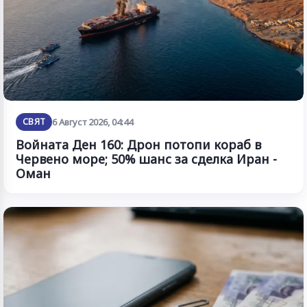
СВЯТ
6 Август 2026, 04:44
Войната Ден 160: Дрон потопи кораб в
Червено море; 50% шанс за сделка Иран -
Оман