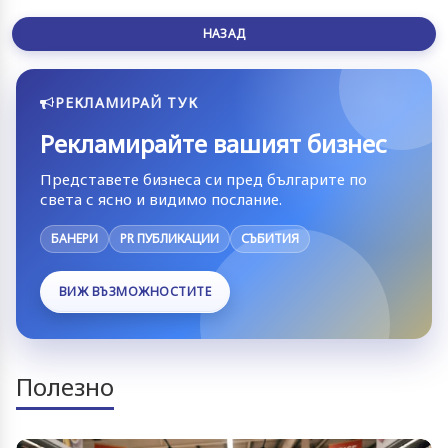
НАЗАД
РЕКЛАМИРАЙ ТУК
Рекламирайте вашият бизнес
Представете бизнеса си пред българите по
света с ясно и видимо послание.
БАНЕРИ
PR ПУБЛИКАЦИИ
СЪБИТИЯ
ВИЖ ВЪЗМОЖНОСТИТЕ
Полезно