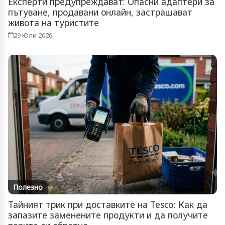
Експерти предупреждават: Опасни адаптери за
пътуване, продавани онлайн, застрашават
живота на туристите
29 Юли 2026
Полезно
Тайният трик при доставките на Tesco: Как да
запазите заменените продукти и да получите