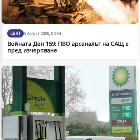
СВЯТ
5 Август 2026, 04:04
Войната Ден 159: ПВО арсеналът на САЩ е
пред изчерпване