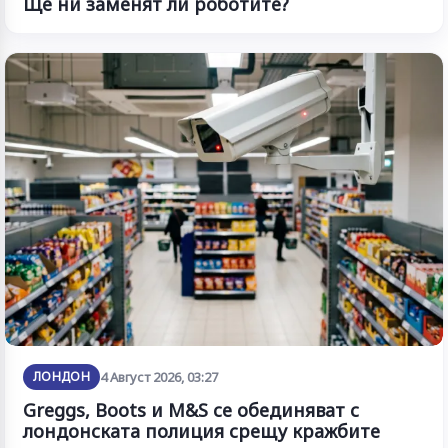
Ще ни заменят ли роботите?
ЛОНДОН
4 Август 2026, 03:27
Greggs, Boots и M&S се обединяват с
лондонската полиция срещу кражбите