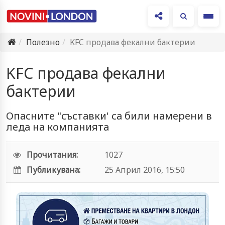
Ме
Полезно
KFC продава фекални бактерии
KFC продава фекални
бактерии
Опасните "съставки' са били намерени в
леда на компанията
Прочитания:
1027
Публикувана:
25 Април 2016, 15:50