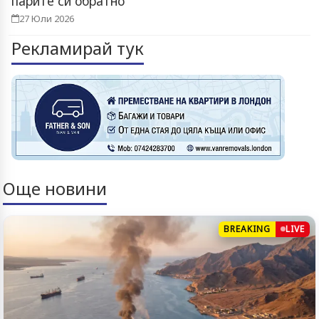
парите си обратно
27 Юли 2026
Рекламирай тук
Още новини
BREAKING
LIVE