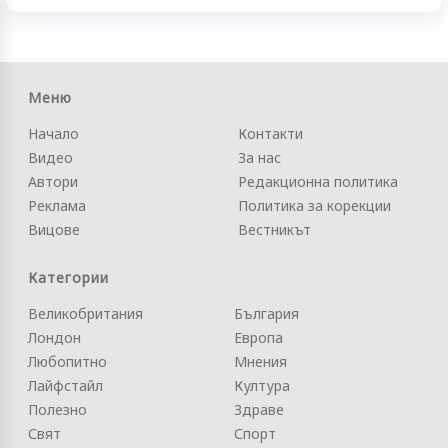
Меню
Начало
Контакти
Видео
За нас
Автори
Редакционна политика
Реклама
Политика за корекции
Вицове
Вестникът
Категории
Великобритания
България
Лондон
Европа
Любопитно
Мнения
Лайфстайл
Култура
Полезно
Здраве
Свят
Спорт