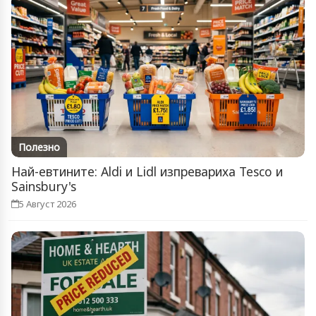
Полезно
Най-евтините: Aldi и Lidl изпревариха Tesco и
Sainsbury's
5 Август 2026