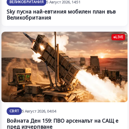
ВЕЛИКОБРИТАНИЯ
5 Август 2026, 14:51
Sky пусна най-евтиния мобилен план във
Великобритания
LIVE
СВЯТ
5 Август 2026, 04:04
Войната Ден 159: ПВО арсеналът на САЩ е
пред изчерпване