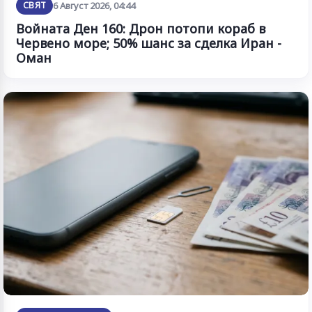
СВЯТ
6 Август 2026, 04:44
Войната Ден 160: Дрон потопи кораб в
Червено море; 50% шанс за сделка Иран -
Оман