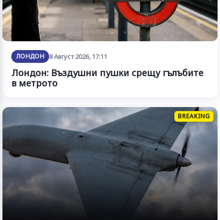
ЛОНДОН
8 Август 2026, 17:11
Лондон: Въздушни пушки срещу гълъбите
в метрото
BREAKING