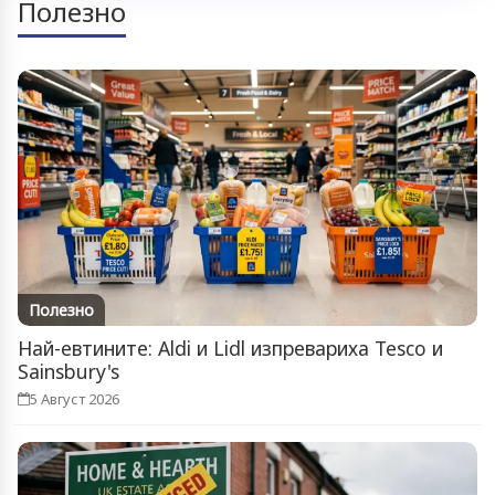
Полезно
Полезно
Най-евтините: Aldi и Lidl изпревариха Tesco и
Sainsbury's
5 Август 2026