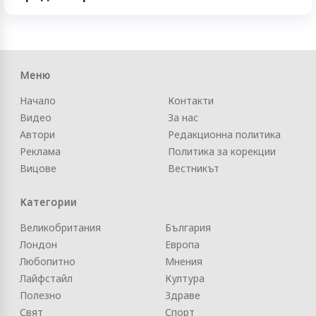
Меню
Начало
Контакти
Видео
За нас
Автори
Редакционна политика
Реклама
Политика за корекции
Вицове
Вестникът
Категории
Великобритания
България
Лондон
Европа
Любопитно
Мнения
Лайфстайл
Култура
Полезно
Здраве
Свят
Спорт