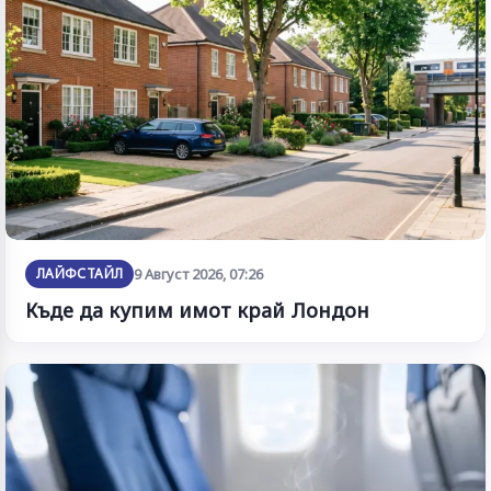
ЛАЙФСТАЙЛ
9 Август 2026, 07:26
Къде да купим имот край Лондон