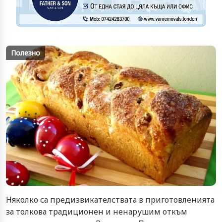
Полезно
Няколко са предизвикателствата в приготовленията
за толкова традиционен и ненарушим откъм