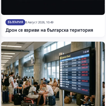
БЪЛГАРИЯ
8 Август 2026, 10:49
Дрон се взриви на българска територия