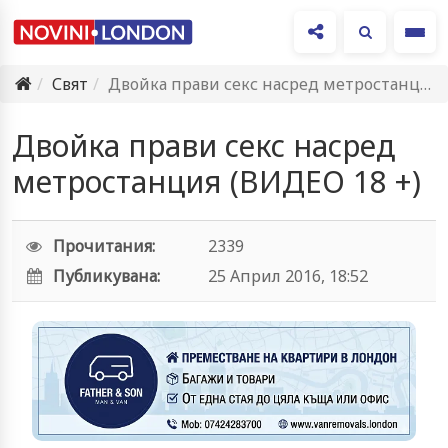
Ме
Свят
Двойка прави секс насред метростанция (ВИДЕО 18 +)
Двойка прави секс насред
метростанция (ВИДЕО 18 +)
Прочитания:
2339
Публикувана:
25 Април 2016, 18:52