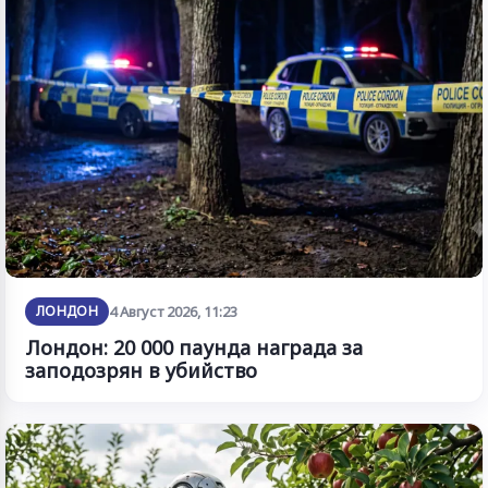
ЛОНДОН
4 Август 2026, 11:23
Лондон: 20 000 паунда награда за
заподозрян в убийство