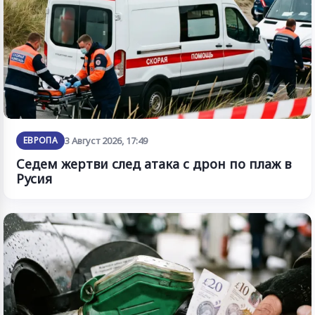
ЕВРОПА
3 Август 2026, 17:49
Седем жертви след атака с дрон по плаж в
Русия