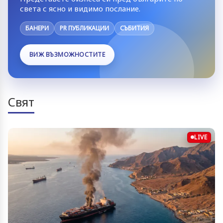
света с ясно и видимо послание.
БАНЕРИ
PR ПУБЛИКАЦИИ
СЪБИТИЯ
ВИЖ ВЪЗМОЖНОСТИТЕ
Свят
LIVE