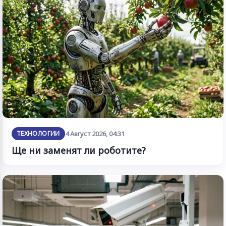
ТЕХНОЛОГИИ
4 Август 2026, 04:31
Ще ни заменят ли роботите?