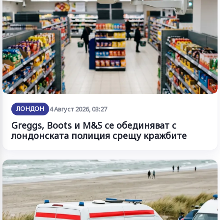
ЛОНДОН
4 Август 2026, 03:27
Greggs, Boots и M&S се обединяват с
лондонската полиция срещу кражбите