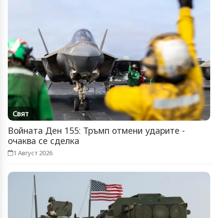
Свят
Войната Ден 155: Тръмп отмени ударите -
очаква се сделка
1 Август 2026