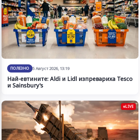
ПОЛЕЗНО
5 Август 2026, 13:19
Най-евтините: Aldi и Lidl изпревариха Tesco
и Sainsbury's
LIVE