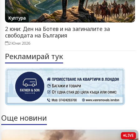
Култура
2 юни: Ден на Ботев и на загиналите за
свободата на България
2 Юни 2026
Рекламирай тук
Още новини
LIVE