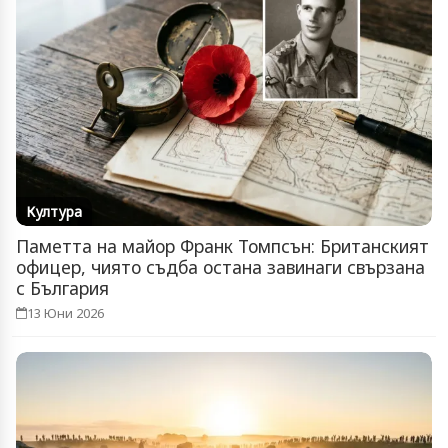
Култура
Паметта на майор Франк Томпсън: Британският
офицер, чиято съдба остана завинаги свързана
с България
13 Юни 2026