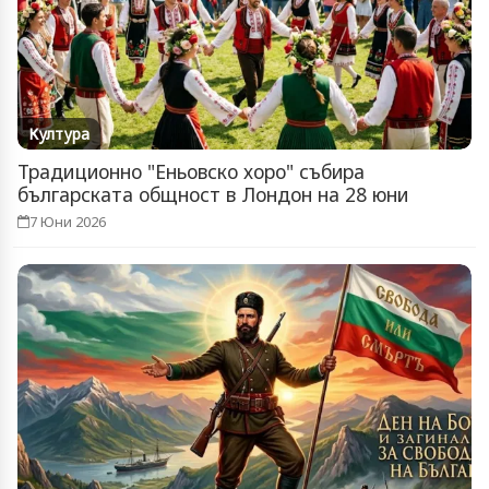
Култура
Традиционно "Еньовско хоро" събира
българската общност в Лондон на 28 юни
7 Юни 2026