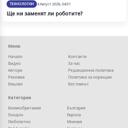
ТЕХНОЛОГИИ
4 Август 2026, 04:31
Ще ни заменят ли роботите?
Меню
Начало
Контакти
Видео
За нас
Автори
Редакционна политика
Реклама
Политика за корекции
Вицове
Вестникът
Категории
Великобритания
България
Лондон
Европа
Любопитно
Мнения