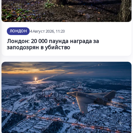
ЛОНДОН
4 Август 2026, 11:23
Лондон: 20 000 паунда награда за
заподозрян в убийство