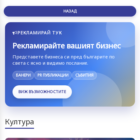
НАЗАД
РЕКЛАМИРАЙ ТУК
Рекламирайте вашият бизнес
Представете бизнеса си пред българите по
света с ясно и видимо послание.
БАНЕРИ
PR ПУБЛИКАЦИИ
СЪБИТИЯ
ВИЖ ВЪЗМОЖНОСТИТЕ
Култура