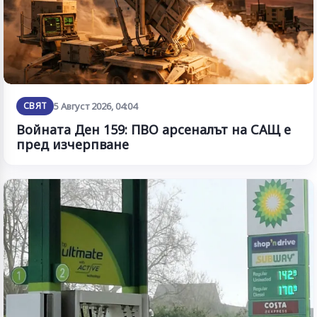
СВЯТ
5 Август 2026, 04:04
Войната Ден 159: ПВО арсеналът на САЩ е
пред изчерпване