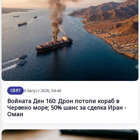
СВЯТ
6 Август 2026, 04:44
Войната Ден 160: Дрон потопи кораб в
Червено море; 50% шанс за сделка Иран -
Оман