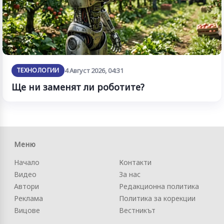
ТЕХНОЛОГИИ
4 Август 2026, 04:31
Ще ни заменят ли роботите?
Меню
Начало
Контакти
Видео
За нас
Автори
Редакционна политика
Реклама
Политика за корекции
Вицове
Вестникът