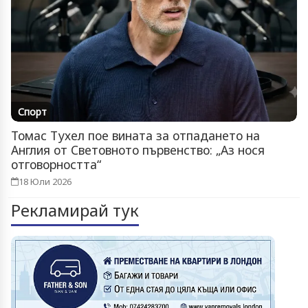
Спорт
Томас Тухел пое вината за отпадането на
Англия от Световното първенство: „Аз нося
отговорността“
18 Юли 2026
Рекламирай тук