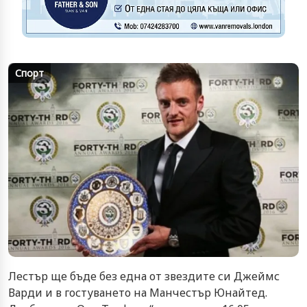
Спорт
Лестър ще бъде без една от звездите си Джеймс
Варди и в гостуването на Манчестър Юнайтед.