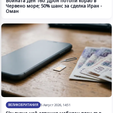
Войната Ден 160: Дрон потопи кораб в
Червено море; 50% шанс за сделка Иран -
Оман
ВЕЛИКОБРИТАНИЯ
5 Август 2026, 14:51