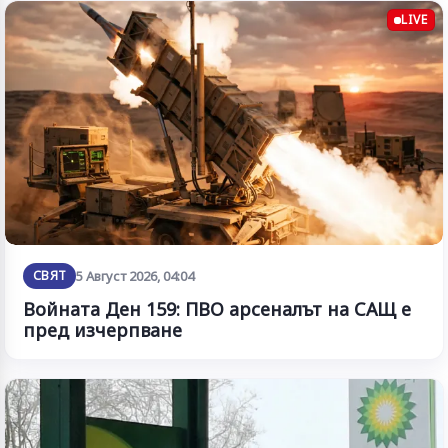
LIVE
СВЯТ
5 Август 2026, 04:04
Войната Ден 159: ПВО арсеналът на САЩ е
пред изчерпване