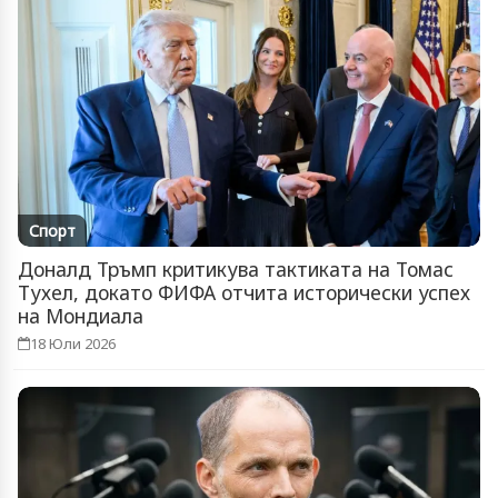
Спорт
Доналд Тръмп критикува тактиката на Томас
Тухел, докато ФИФА отчита исторически успех
на Мондиала
18 Юли 2026