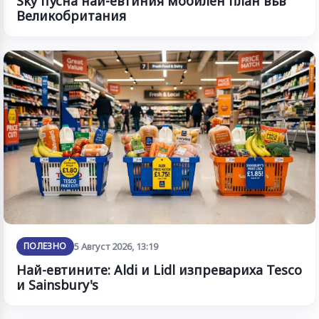
Sky пусна най-евтиния мобилен план във
Великобритания
ПОЛЕЗНО
5 Август 2026, 13:19
Най-евтините: Aldi и Lidl изпревариха Tesco
и Sainsbury's