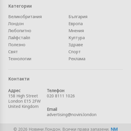
Категории
Великобритания
България
Лондон
Европа
Любопитно
Мнения
Лайфстайл
Култура
Полезно
Здраве
Свят
Спорт
Технологии
Реклама
Контакти
Адрес
Телефон
158 High Street
020 8111 1026
London E15 2FW
United Kingdom
Email
advertising@novini.london
© 2026 Новини Лондон. Всички права запазени.
NM