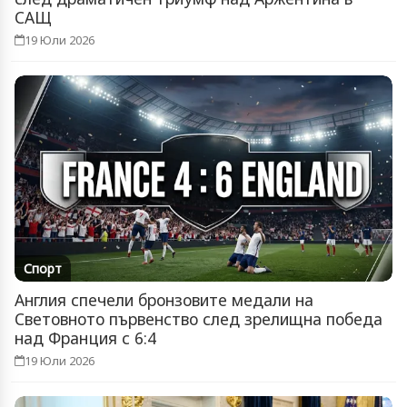
САЩ
19 Юли 2026
Спорт
Англия спечели бронзовите медали на
Световното първенство след зрелищна победа
над Франция с 6:4
19 Юли 2026