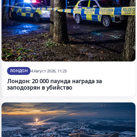
ЛОНДОН
4 Август 2026, 11:23
Лондон: 20 000 паунда награда за
заподозрян в убийство