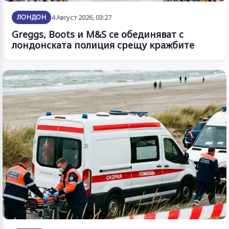
ЛОНДОН
4 Август 2026, 03:27
Greggs, Boots и M&S се обединяват с
лондонската полиция срещу кражбите