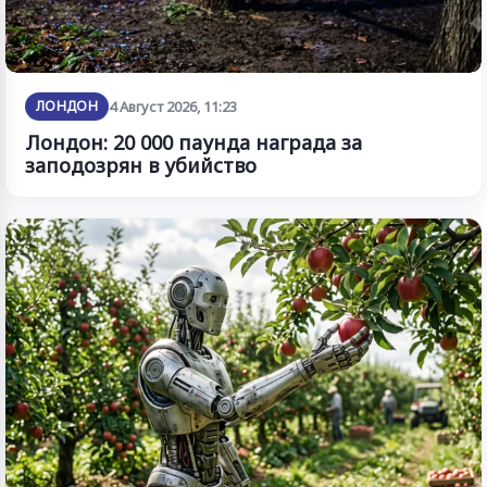
ЛОНДОН
4 Август 2026, 11:23
Лондон: 20 000 паунда награда за
заподозрян в убийство