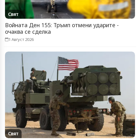
Свят
Войната Ден 155: Тръмп отмени ударите -
очаква се сделка
1 Август 2026
Свят