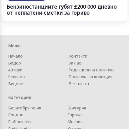
Бензиностанциите губят £200 000 дневно
от неплатени сметки за гориво
Меню
Начало
Контакти
Видео
За нас
Автори
Редакционна политика
Реклама
Политика за корекции
Вицове
Вестникът
Категории
Великобритания
България
Лондон
Европа
Любопитно
Мнения
Лайфстайл
Култура