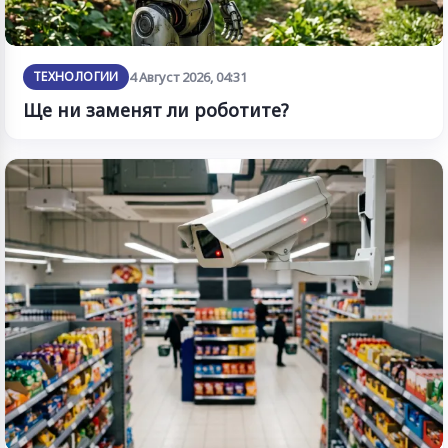
ТЕХНОЛОГИИ
4 Август 2026, 04:31
Ще ни заменят ли роботите?