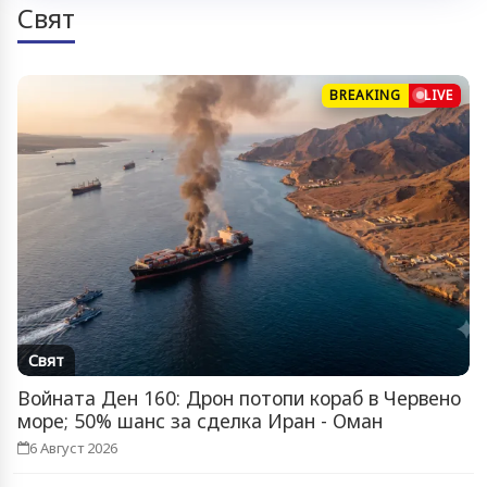
Свят
BREAKING
LIVE
Свят
Войната Ден 160: Дрон потопи кораб в Червено
море; 50% шанс за сделка Иран - Оман
6 Август 2026