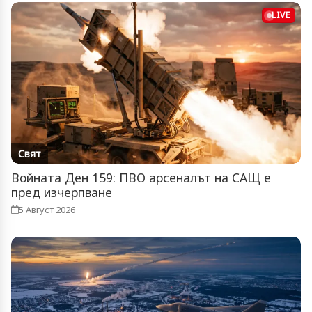
LIVE
Свят
Войната Ден 159: ПВО арсеналът на САЩ е
пред изчерпване
5 Август 2026