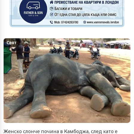
Свят
Женско слонче почина в Камбоджа, след като е