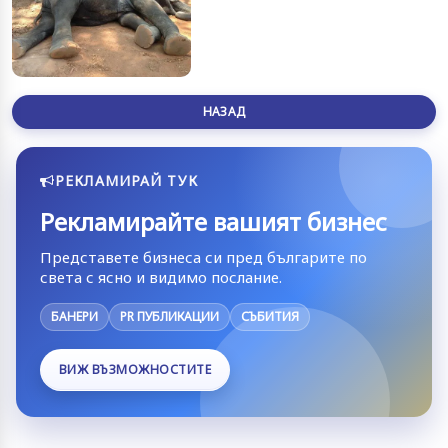
НАЗАД
РЕКЛАМИРАЙ ТУК
Рекламирайте вашият бизнес
Представете бизнеса си пред българите по
света с ясно и видимо послание.
БАНЕРИ
PR ПУБЛИКАЦИИ
СЪБИТИЯ
ВИЖ ВЪЗМОЖНОСТИТЕ