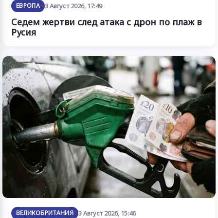
ЕВРОПА
3 Август 2026, 17:49
Седем жертви след атака с дрон по плаж в
Русия
ВЕЛИКОБРИТАНИЯ
3 Август 2026, 15:46