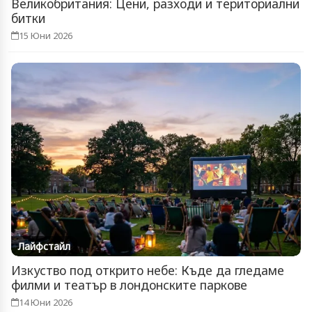
Великобритания: Цени, разходи и териториални
битки
15 Юни 2026
Лайфстайл
Изкуство под открито небе: Къде да гледаме
филми и театър в лондонските паркове
14 Юни 2026