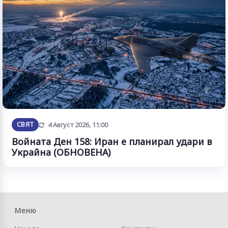
Обновена
СВЯТ
4 Август 2026, 11:00
Войната Ден 158: Иран е планирал удари в
Украйна (ОБНОВЕНА)
Меню