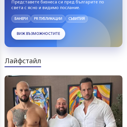
Представете бизнеса си пред българите по
света с ясно и видимо послание.
БАНЕРИ
PR ПУБЛИКАЦИИ
СЪБИТИЯ
ВИЖ ВЪЗМОЖНОСТИТЕ
Лайфстайл