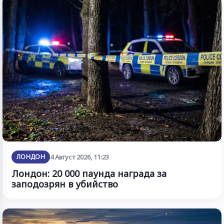
ЛОНДОН
4 Август 2026, 11:23
Лондон: 20 000 паунда награда за
заподозрян в убийство