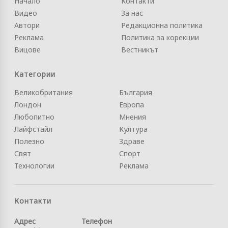
Начало
Контакти
Видео
За нас
Автори
Редакционна политика
Реклама
Политика за корекции
Вицове
Вестникът
Категории
Великобритания
България
Лондон
Европа
Любопитно
Мнения
Лайфстайл
Култура
Полезно
Здраве
Свят
Спорт
Технологии
Реклама
Контакти
Адрес
Телефон