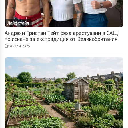
Лайфстайл
Андрю и Тристан Тейт бяха арестувани в САЩ
по искане за екстрадиция от Великобритания
19 Юли 2026