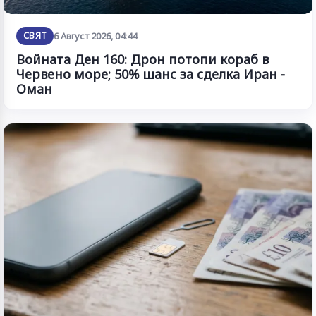
СВЯТ
6 Август 2026, 04:44
Войната Ден 160: Дрон потопи кораб в
Червено море; 50% шанс за сделка Иран -
Оман