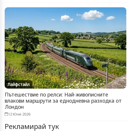
Лайфстайл
Пътешествие по релси: Най-живописните
влакови маршрути за еднодневна разходка от
Лондон
12 Юни 2026
Рекламирай тук