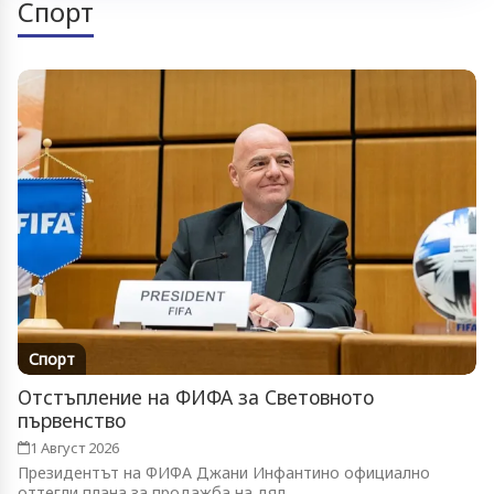
Спорт
Спорт
Отстъпление на ФИФА за Световното
първенство
1 Август 2026
Президентът на ФИФА Джани Инфантино официално
оттегли плана за продажба на дял...