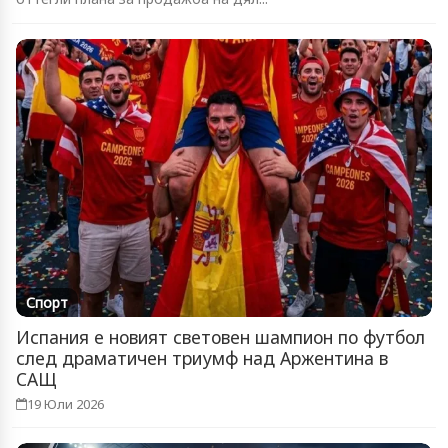
Спорт
Испания е новият световен шампион по футбол
след драматичен триумф над Аржентина в
САЩ
19 Юли 2026