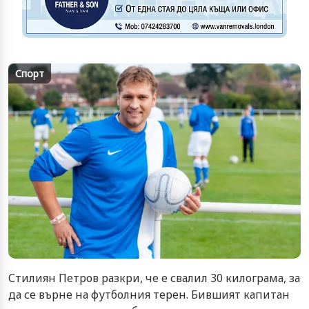
Спорт
Стилиян Петров разкри, че е свалил 30 килограма, за
да се върне на футболния терен. Бившият капитан