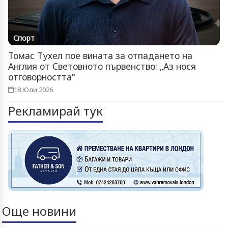
Спорт
Томас Тухел пое вината за отпадането на
Англия от Световното първенство: „Аз нося
отговорността“
18 Юли 2026
Рекламирай тук
Още новини