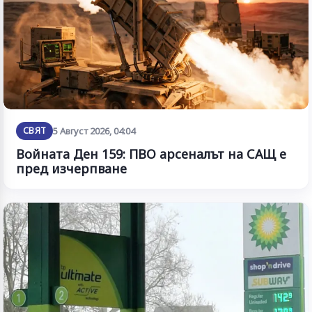
СВЯТ
5 Август 2026, 04:04
Войната Ден 159: ПВО арсеналът на САЩ е
пред изчерпване