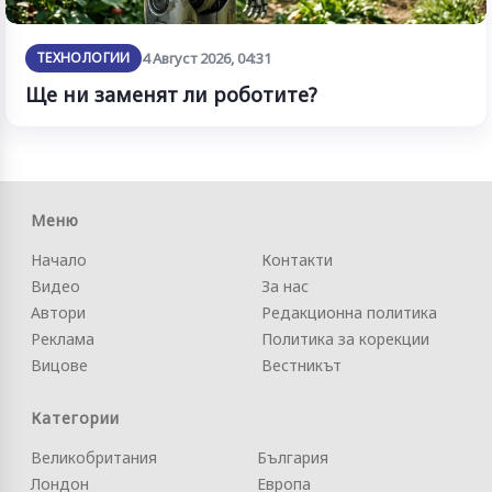
ТЕХНОЛОГИИ
4 Август 2026, 04:31
Ще ни заменят ли роботите?
Меню
Начало
Контакти
Видео
За нас
Автори
Редакционна политика
Реклама
Политика за корекции
Вицове
Вестникът
Категории
Великобритания
България
Лондон
Европа