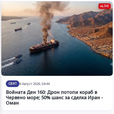
LIVE
СВЯТ
6 Август 2026, 04:44
Войната Ден 160: Дрон потопи кораб в
Червено море; 50% шанс за сделка Иран -
Оман