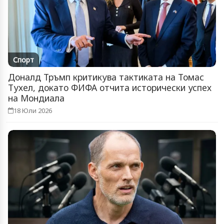
Спорт
Доналд Тръмп критикува тактиката на Томас
Тухел, докато ФИФА отчита исторически успех
на Мондиала
18 Юли 2026