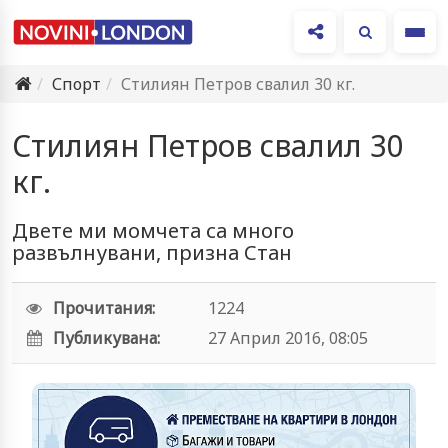
Ме
Спорт
Стилиян Петров свалил 30 кг.
Стилиян Петров свалил 30
кг.
Двете ми момчета са много
развълнувани, призна Стан
Прочитания:
1224
Публикувана:
27 Април 2016, 08:05