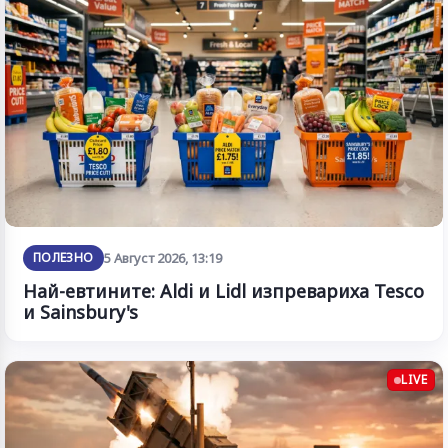
ПОЛЕЗНО
5 Август 2026, 13:19
Най-евтините: Aldi и Lidl изпревариха Tesco
и Sainsbury's
LIVE