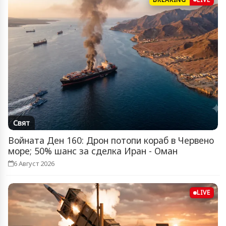
Свят
Войната Ден 160: Дрон потопи кораб в Червено
море; 50% шанс за сделка Иран - Оман
6 Август 2026
LIVE