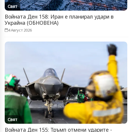
Свят
Войната Ден 158: Иран е планирал удари в
Украйна (ОБНОВЕНА)
4 Август 2026
Свят
Войната Ден 155: Тръмп отмени ударите -