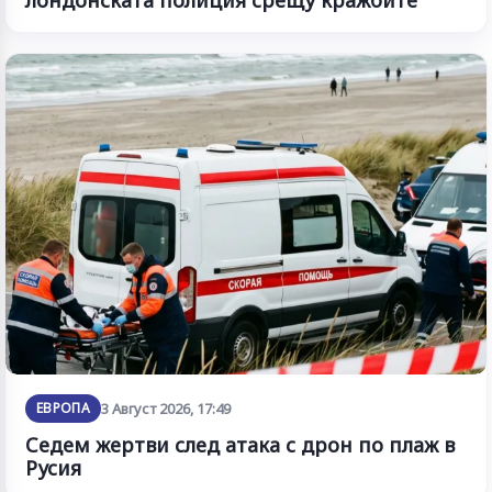
ЕВРОПА
3 Август 2026, 17:49
Седем жертви след атака с дрон по плаж в
Русия