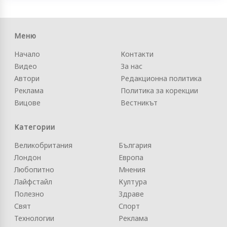
Меню
Начало
Контакти
Видео
За нас
Автори
Редакционна политика
Реклама
Политика за корекции
Вицове
Вестникът
Категории
Великобритания
България
Лондон
Европа
Любопитно
Мнения
Лайфстайл
Култура
Полезно
Здраве
Свят
Спорт
Технологии
Реклама