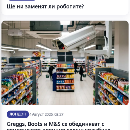
Ще ни заменят ли роботите?
ЛОНДОН
4 Август 2026, 03:27
Greggs, Boots и M&S се обединяват с
лондонската полиция срещу кражбите