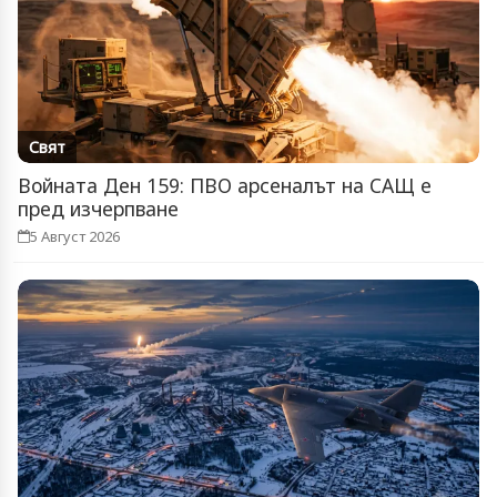
Свят
Войната Ден 159: ПВО арсеналът на САЩ е
пред изчерпване
5 Август 2026