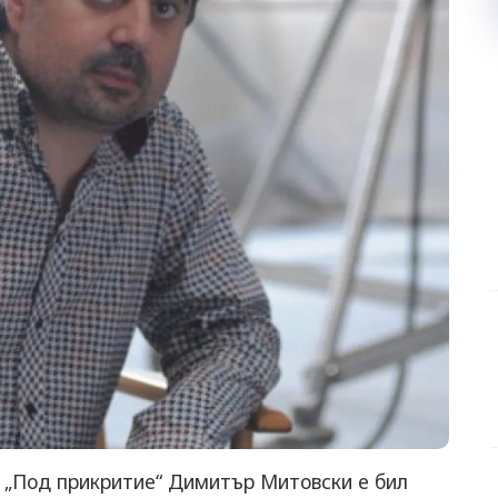
 „Под прикритие“ Димитър Митовски е бил