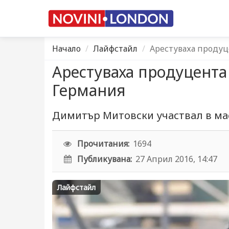
Начало
Лайфстайл
Арестуваха продуц
Арестуваха продуцента
Германия
Димитър Митовски участвал в ма
Прочитания:
1694
Публикувана:
27 Април 2016, 14:47
Лайфстайл