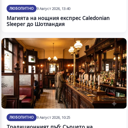
ЛЮБОПИТНО
9 Август 2026, 13:40
Магията на нощния експрес Caledonian
Sleeper до Шотландия
ЛЮБОПИТНО
9 Август 2026, 10:25
Традиционният пъб: Сърцето на