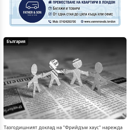
България
Тазгодишният доклад на "Фрийдъм хаус" нарежда