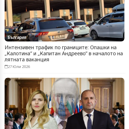
България
Интензивен трафик по границите: Опашки на
„Калотина“ и „Капитан Андреево“ в началото на
лятната ваканция
27 Юли 2026