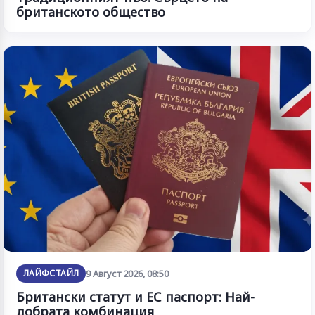
британското общество
ЛАЙФСТАЙЛ
9 Август 2026, 08:50
Британски статут и ЕС паспорт: Най-
добрата комбинация