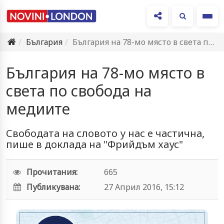
Ме
България
България на 78-мо място в света по свобода на медиите
България на 78-мо място в
света по свобода на
медиите
Свободата на словото у нас е частична,
пише в доклада на "Фрийдъм хаус"
Прочитания:
665
Публикувана:
27 Април 2016, 15:12