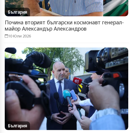
България
Почина вторият български космонавт генерал-
майор Александър Александров
10 Юли 2026
България