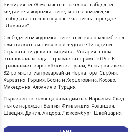
България на 78-мо място в света по свобода на
медиите и журналистите, което означава, че
свободата на словото у нас е частична, предаде
"Дневник".
Свободата на журналистите в световен мащаб е на
най-ниското си ниво в последните 12 години.
Страната ни дели позицията с Унгария в това
отношение и пада с три места спрямо 2015 г. В
сравнение с европейските страни, България заема
32-ро място, изпреварвайки Черна гора, Сърбия,
Хърватия, Гърция, Босна и Херцеговина, Косово,
Македония, Албания и Турция.
Първенец по свобода на медиите е Норвегия. След
нея се нареждат Белгия, Финландия, Холандия,
Швеция, Дания, Андора, Люксембург, Швейцария.
НАЗАД