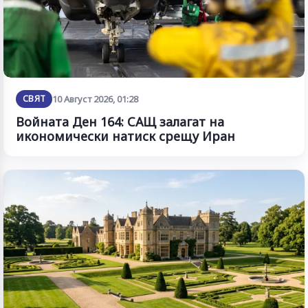
СВЯТ
10 Август 2026, 01:28
Войната Ден 164: САЩ залагат на
икономически натиск срещу Иран