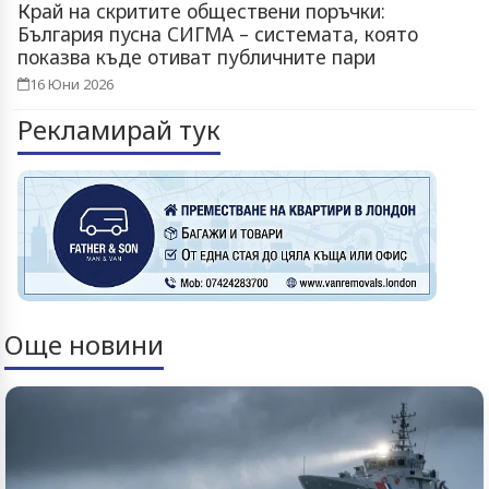
Край на скритите обществени поръчки:
България пусна СИГМА – системата, която
показва къде отиват публичните пари
16 Юни 2026
Рекламирай тук
Още новини