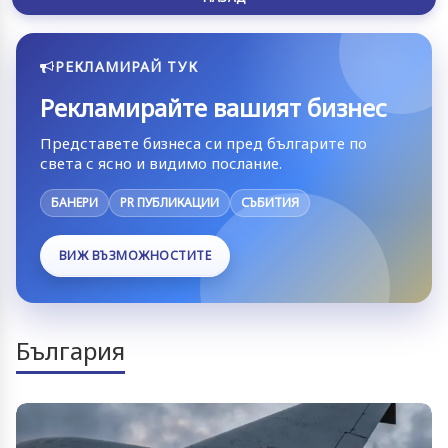
РЕКЛАМИРАЙ ТУК
Рекламирайте вашият бизнес
Представете бизнеса си пред българите по
света с ясно и видимо послание.
БАНЕРИ
PR ПУБЛИКАЦИИ
СЪБИТИЯ
ВИЖ ВЪЗМОЖНОСТИТЕ
България