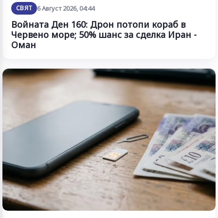
СВЯТ
6 Август 2026, 04:44
Войната Ден 160: Дрон потопи кораб в
Червено море; 50% шанс за сделка Иран -
Оман