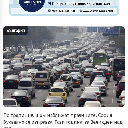
България
По традиция, щом наближат празнците, София
буквално се изпразва. Тази година, за Великден над