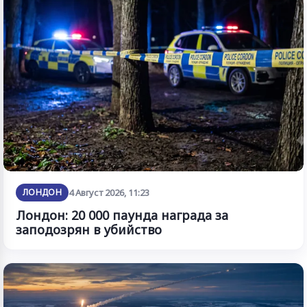
ЛОНДОН
4 Август 2026, 11:23
Лондон: 20 000 паунда награда за
заподозрян в убийство