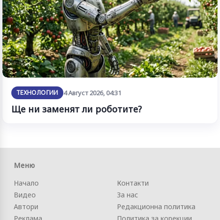
ТЕХНОЛОГИИ
4 Август 2026, 04:31
Ще ни заменят ли роботите?
Меню
Начало
Контакти
Видео
За нас
Автори
Редакционна политика
Реклама
Политика за корекции