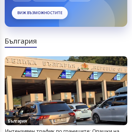
ВИЖ ВЪЗМОЖНОСТИТЕ
България
България
Интензивен трафик по границите: Опашки на