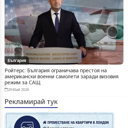
България
Ройтерс: България ограничава престоя на
американски военни самолети заради визовия
режим за САЩ
29 Май 2026
Рекламирай тук