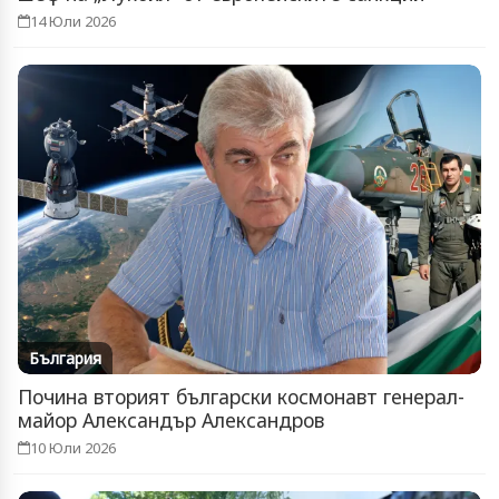
14 Юли 2026
България
Почина вторият български космонавт генерал-
майор Александър Александров
10 Юли 2026