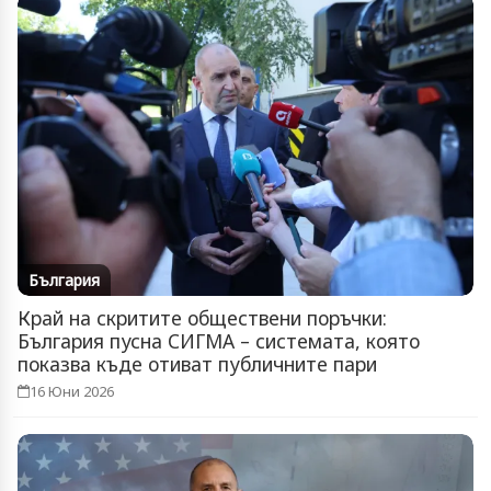
България
Край на скритите обществени поръчки:
България пусна СИГМА – системата, която
показва къде отиват публичните пари
16 Юни 2026