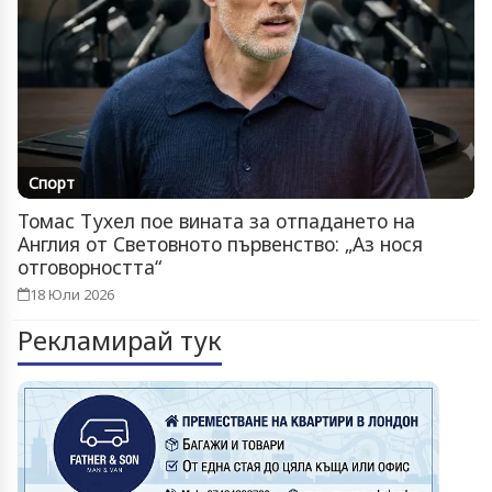
Спорт
Томас Тухел пое вината за отпадането на
Англия от Световното първенство: „Аз нося
отговорността“
18 Юли 2026
Рекламирай тук