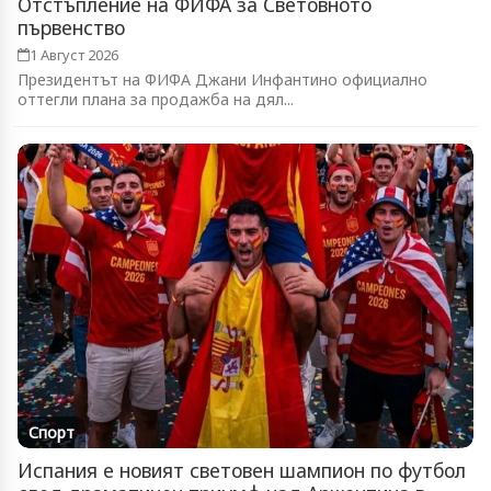
Отстъпление на ФИФА за Световното
първенство
1 Август 2026
Президентът на ФИФА Джани Инфантино официално
оттегли плана за продажба на дял...
Спорт
Испания е новият световен шампион по футбол