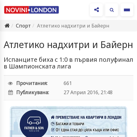
Ме
Спорт
Атлетико надхитри и Байерн
Атлетико надхитри и Байерн
Испанците биха с 1:0 в първия полуфинал
в Шампионската лига
Прочитания:
661
Публикувана:
27 Април 2016, 21:48