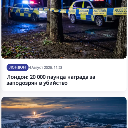
ЛОНДОН
4 Август 2026, 11:23
Лондон: 20 000 паунда награда за
заподозрян в убийство