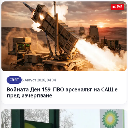
LIVE
СВЯТ
5 Август 2026, 04:04
Войната Ден 159: ПВО арсеналът на САЩ е
пред изчерпване