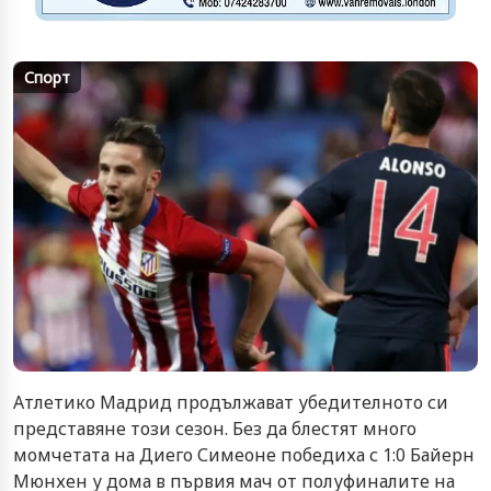
Спорт
Атлетико Мадрид продължават убедителното си
представяне този сезон. Без да блестят много
момчетата на Диего Симеоне победиха с 1:0 Байерн
Мюнхен у дома в първия мач от полуфиналите на