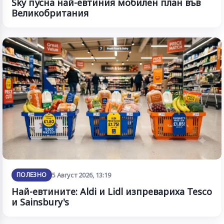
Sky пусна най-евтиния мобилен план във
Великобритания
ПОЛЕЗНО
5 Август 2026, 13:19
Най-евтините: Aldi и Lidl изпревариха Tesco
и Sainsbury's