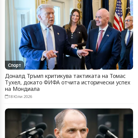
Спорт
Доналд Тръмп критикува тактиката на Томас
Тухел, докато ФИФА отчита исторически успех
на Мондиала
18 Юли 2026