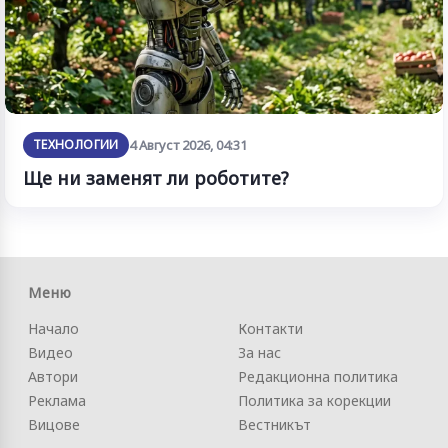
ТЕХНОЛОГИИ
4 Август 2026, 04:31
Ще ни заменят ли роботите?
Меню
Начало
Контакти
Видео
За нас
Автори
Редакционна политика
Реклама
Политика за корекции
Вицове
Вестникът