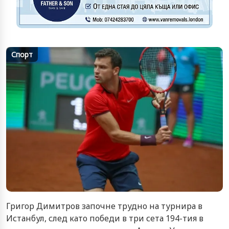
Спорт
Григор Димитров започне трудно на турнира в
Истанбул, след като победи в три сета 194-тия в