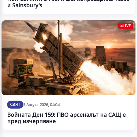
и Sainsbury's
LIVE
СВЯТ
5 Август 2026, 04:04
Войната Ден 159: ПВО арсеналът на САЩ е
пред изчерпване