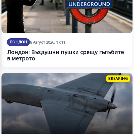
ЛОНДОН
8 Август 2026, 17:11
Лондон: Въздушни пушки срещу гълъбите
в метрото
BREAKING