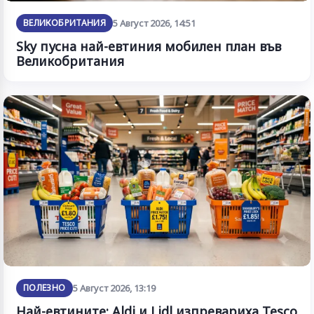
ВЕЛИКОБРИТАНИЯ
5 Август 2026, 14:51
Sky пусна най-евтиния мобилен план във
Великобритания
ПОЛЕЗНО
5 Август 2026, 13:19
Най-евтините: Aldi и Lidl изпревариха Tesco