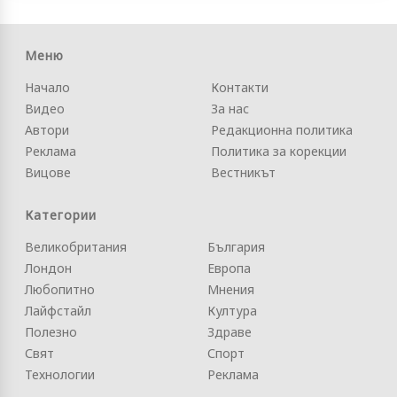
Меню
Начало
Контакти
Видео
За нас
Автори
Редакционна политика
Реклама
Политика за корекции
Вицове
Вестникът
Категории
Великобритания
България
Лондон
Европа
Любопитно
Мнения
Лайфстайл
Култура
Полезно
Здраве
Свят
Спорт
Технологии
Реклама