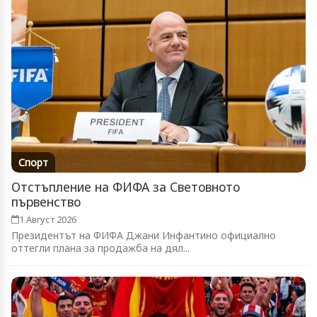
Спорт
Отстъпление на ФИФА за Световното
първенство
1 Август 2026
Президентът на ФИФА Джани Инфантино официално
оттегли плана за продажба на дял...