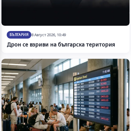
БЪЛГАРИЯ
8 Август 2026, 10:49
Дрон се взриви на българска територия