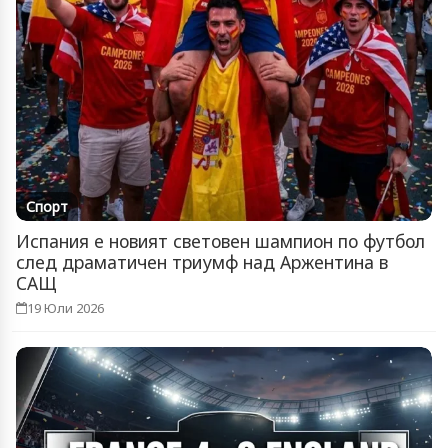
Спорт
Испания е новият световен шампион по футбол
след драматичен триумф над Аржентина в
САЩ
19 Юли 2026