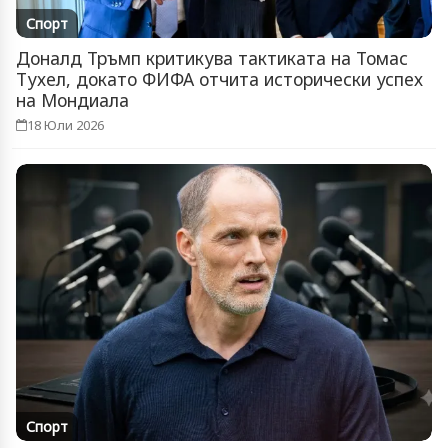
Спорт
Доналд Тръмп критикува тактиката на Томас
Тухел, докато ФИФА отчита исторически успех
на Мондиала
18 Юли 2026
Спорт