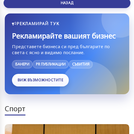
НАЗАД
РЕКЛАМИРАЙ ТУК
Рекламирайте вашият бизнес
Представете бизнеса си пред българите по
света с ясно и видимо послание.
БАНЕРИ
PR ПУБЛИКАЦИИ
СЪБИТИЯ
ВИЖ ВЪЗМОЖНОСТИТЕ
Спорт