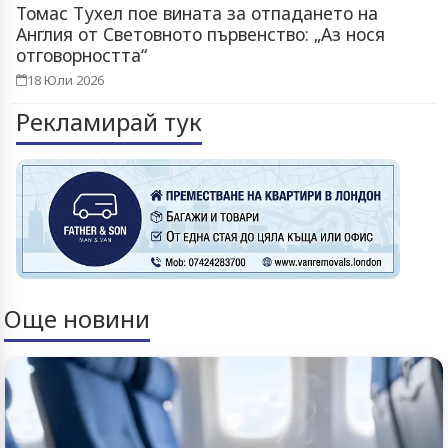
Томас Тухел пое вината за отпадането на
Англия от Световното първенство: „Аз нося
отговорността“
18 Юли 2026
Рекламирай тук
Още новини