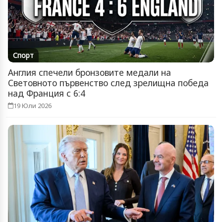
Спорт
Англия спечели бронзовите медали на
Световното първенство след зрелищна победа
над Франция с 6:4
19 Юли 2026