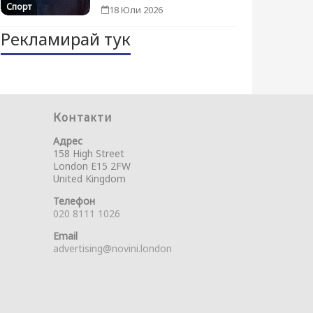
Спорт
18 Юли 2026
Рекламирай тук
Контакти
Адрес
158 High Street
London E15 2FW
United Kingdom
Телефон
020 8111 1026
Email
advertising@novini.london