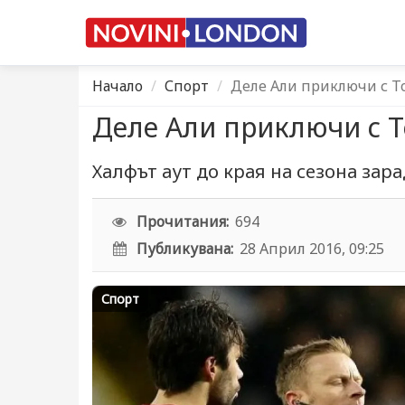
Начало
Спорт
Деле Али приключи с 
Деле Али приключи с 
Халфът аут до края на сезона зар
Прочитания:
694
Публикувана:
28 Април 2016, 09:25
Спорт