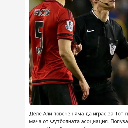
Деле Али повече няма да играе за Тотн
мача от Футболната асоциация. Полуза