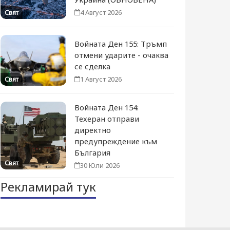
4 Август 2026
Свят
Войната Ден 155: Тръмп
отмени ударите - очаква
се сделка
1 Август 2026
Свят
Войната Ден 154:
Техеран отправи
директно
предупреждение към
България
Свят
30 Юли 2026
Рекламирай тук