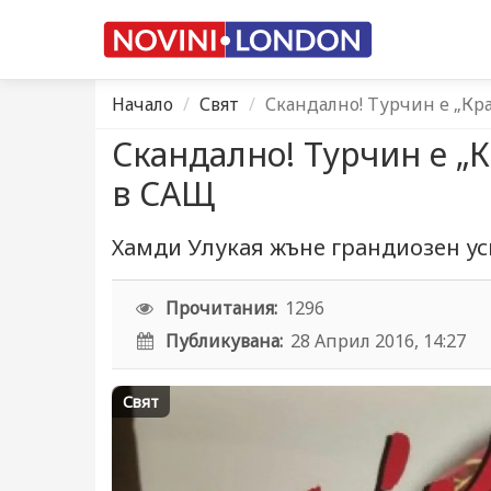
Начало
Свят
Скандално! Турчин е „Кра
Скандално! Турчин е „
в САЩ
Хамди Улукая жъне грандиозен ус
Прочитания:
1296
Публикувана:
28 Април 2016, 14:27
Свят