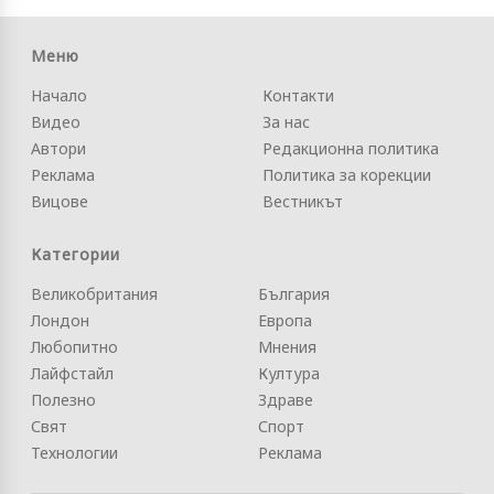
Меню
Начало
Контакти
Видео
За нас
Автори
Редакционна политика
Реклама
Политика за корекции
Вицове
Вестникът
Категории
Великобритания
България
Лондон
Европа
Любопитно
Мнения
Лайфстайл
Култура
Полезно
Здраве
Свят
Спорт
Технологии
Реклама