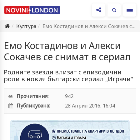
Ме
Култура
Емо Костадинов и Алекси Сокачев се снимат в сериал
Емо Костадинов и Алекси
Сокачев се снимат в сериал
Родните звезди влизат с епизодични
роли в новия български сериал „Играчи“
Прочитания:
942
Публикувана:
28 Април 2016, 16:04