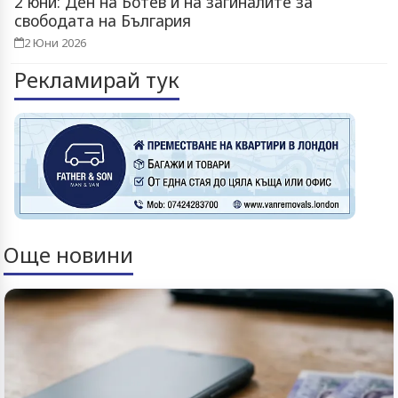
2 юни: Ден на Ботев и на загиналите за
свободата на България
2 Юни 2026
Рекламирай тук
Още новини