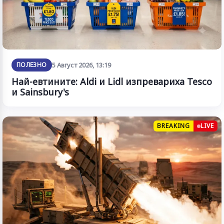
ПОЛЕЗНО
5 Август 2026, 13:19
Най-евтините: Aldi и Lidl изпревариха Tesco
и Sainsbury's
BREAKING
LIVE