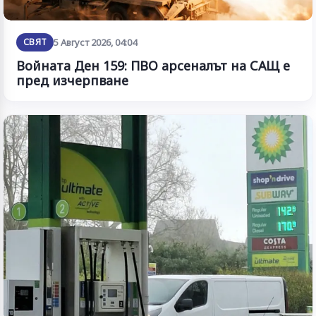
СВЯТ
5 Август 2026, 04:04
Войната Ден 159: ПВО арсеналът на САЩ е
пред изчерпване