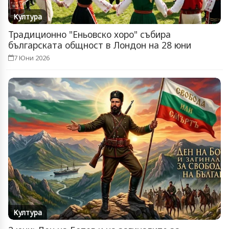
Култура
Традиционно "Еньовско хоро" събира
българската общност в Лондон на 28 юни
7 Юни 2026
Култура