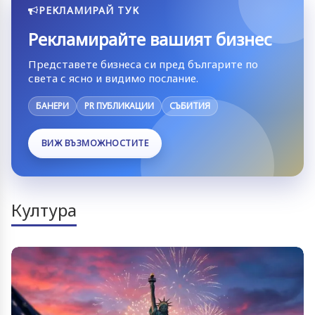
РЕКЛАМИРАЙ ТУК
Рекламирайте вашият бизнес
Представете бизнеса си пред българите по
света с ясно и видимо послание.
БАНЕРИ
PR ПУБЛИКАЦИИ
СЪБИТИЯ
ВИЖ ВЪЗМОЖНОСТИТЕ
Култура