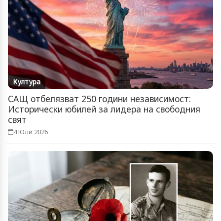
Култура
САЩ отбелязват 250 години независимост:
Исторически юбилей за лидера на свободния
свят
4 Юли 2026