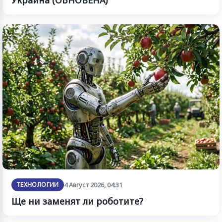
Украйна (ОБНОВЕНА)
ТЕХНОЛОГИИ
4 Август 2026, 04:31
Ще ни заменят ли роботите?