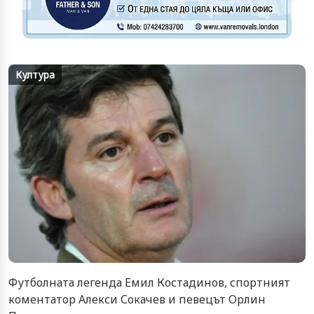
Култура
Футболната легенда Емил Костадинов, спортният
коментатор Алекси Сокачев и певецът Орлин