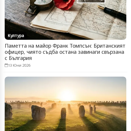
Култура
Паметта на майор Франк Томпсън: Британският
офицер, чиято съдба остана завинаги свързана
с България
13 Юни 2026