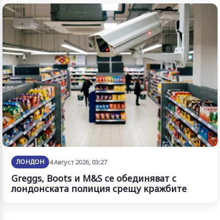
ЛОНДОН
4 Август 2026, 03:27
Greggs, Boots и M&S се обединяват с
лондонската полиция срещу кражбите