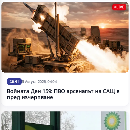
LIVE
СВЯТ
5 Август 2026, 04:04
Войната Ден 159: ПВО арсеналът на САЩ е
пред изчерпване