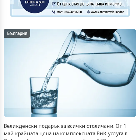
България
Великденски подарък за всички столичани. От 1
май крайната цена на комплексната ВиК услуга в