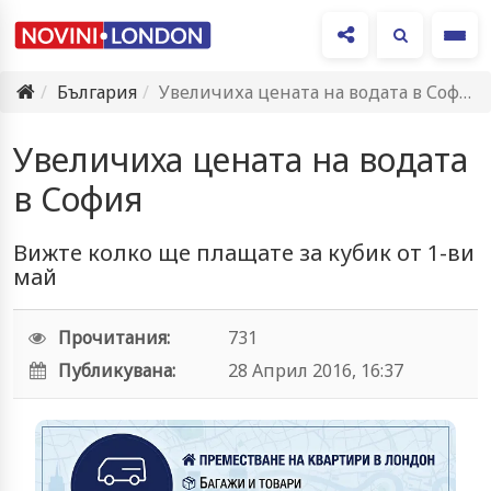
Ме
България
Увеличиха цената на водата в София
Увеличиха цената на водата
в София
Вижте колко ще плащате за кубик от 1-ви
май
Прочитания:
731
Публикувана:
28 Април 2016, 16:37