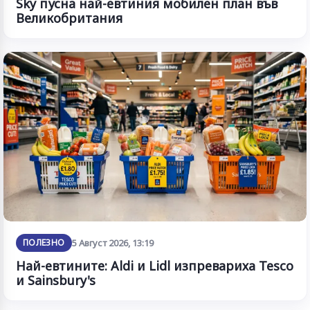
Sky пусна най-евтиния мобилен план във
Великобритания
ПОЛЕЗНО
5 Август 2026, 13:19
Най-евтините: Aldi и Lidl изпревариха Tesco
и Sainsbury's