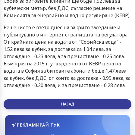
София за битовите клиенти ще бъде 1.52 лева за
кубически метър, без ДДС, съгласно решение на
Комисията за енергийно и водно регулиране (КЕВР).
Решението е взето днес на закрито заседание и
публикувано в интернет страницата на регулатора.
От крайната цена на водата от "Софийска вода" -
1.52 лева за кубик, за доставка са 1.04 лева, за
отвеждане - 0.23 лева, а за пречистване - 0.25 лева.
Към края на 2015 г. утвърдената от КЕВР цена на
водата в София за битовите абонати беше 1.47 лева
за кубик, без ДДС, от които за доставка - 0.99 лева, за
отвеждане - 0.20 лева, и за пречистване - 0.28 лева.
НАЗАД
РЕКЛАМИРАЙ ТУК