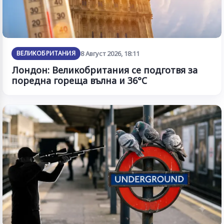
ВЕЛИКОБРИТАНИЯ
8 Август 2026, 18:11
Лондон: Великобритания се подготвя за
поредна гореща вълна и 36°C