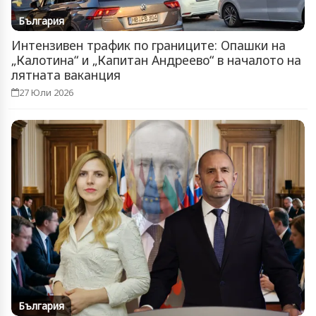
България
Интензивен трафик по границите: Опашки на
„Калотина“ и „Капитан Андреево“ в началото на
лятната ваканция
27 Юли 2026
България