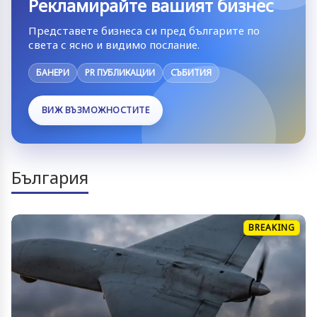
Рекламирайте вашият бизнес
Представете бизнеса си пред българите по
света с ясно и видимо послание.
БАНЕРИ
PR ПУБЛИКАЦИИ
СЪБИТИЯ
ВИЖ ВЪЗМОЖНОСТИТЕ
България
BREAKING