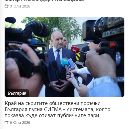
10 Юли 2026
България
Край на скритите обществени поръчки:
България пусна СИГМА – системата, която
показва къде отиват публичните пари
16 Юни 2026