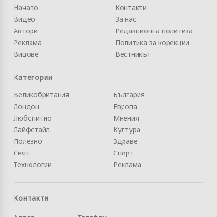
Начало
Контакти
Видео
За нас
Автори
Редакционна политика
Реклама
Политика за корекции
Вицове
Вестникът
Категории
Великобритания
България
Лондон
Европа
Любопитно
Мнения
Лайфстайл
Култура
Полезно
Здраве
Свят
Спорт
Технологии
Реклама
Контакти