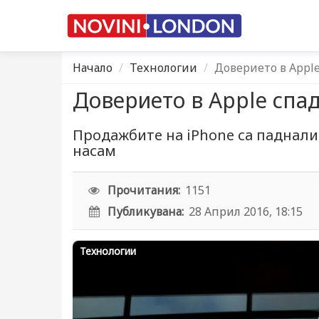
Начало
Технологии
Доверието в Appl
Доверието в Apple спа
Продажбите на iPhone са паднали
насам
Прочитания:
1151
Публикувана:
28 Април 2016, 18:15
Технологии