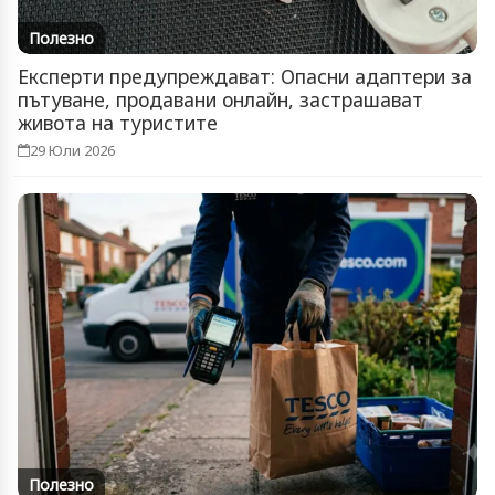
Полезно
Експерти предупреждават: Опасни адаптери за
пътуване, продавани онлайн, застрашават
живота на туристите
29 Юли 2026
Полезно