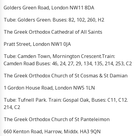
Golders Green Road, London NW11 8DA
Tube: Golders Green. Buses: 82, 102, 260, H2
The Greek Orthodox Cathedral of All Saints
Pratt Street, London NW1 0JA
Tube: Camden Town, Mornington Crescent.Train:
Camden Road Buses: 46, 24, 27, 29, 134, 135, 214, 253, C2
The Greek Orthodox Church of St Cosmas & St Damian
1 Gordon House Road, London NW5 1LN
Tube: Tufnell Park. Train: Gospal Oak, Buses: C11, C12.
214, C2
The Greek Orthodox Church of St Panteleimon
660 Kenton Road, Harrow, Middx. HA3 9QN