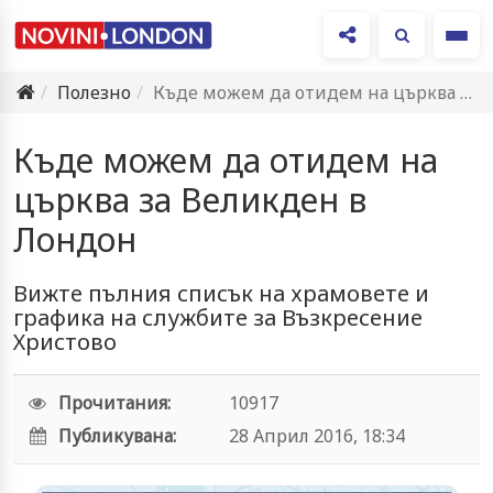
Ме
Полезно
Къде можем да отидем на църква за Великден в Лондон
Къде можем да отидем на
църква за Великден в
Лондон
Вижте пълния списък на храмовете и
графика на службите за Възкресение
Христово
Прочитания:
10917
Публикувана:
28 Април 2016, 18:34