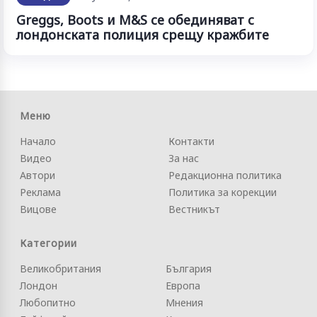
Greggs, Boots и M&S се обединяват с
лондонската полиция срещу кражбите
Меню
Начало
Контакти
Видео
За нас
Автори
Редакционна политика
Реклама
Политика за корекции
Вицове
Вестникът
Категории
Великобритания
България
Лондон
Европа
Любопитно
Мнения