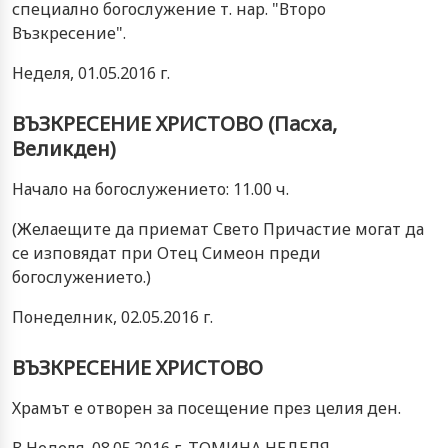
специално богослужение т. нар. "Второ
Възкресение".
Неделя, 01.05.2016 г.
ВЪЗКРЕСЕНИЕ ХРИСТОВО (Пасха,
Великден)
Начало на богослужението: 11.00 ч.
(Желаещите да приемат Свето Причастие могат да
се изповядат при Отец Симеон преди
богослужението.)
Понеделник, 02.05.2016 г.
ВЪЗКРЕСЕНИЕ ХРИСТОВО
Храмът е отворен за посещение през целия ден.
В Неделя, 08.05.2016 г. ТОМИНА НЕДЕЛЯ