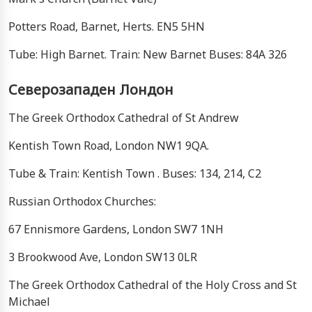
Potters Road, Barnet, Herts. EN5 5HN
Tube: High Barnet. Train: New Barnet Buses: 84A 326
Северозападен Лондон
The Greek Orthodox Cathedral of St Andrew
Kentish Town Road, London NW1 9QA.
Tube & Train: Kentish Town . Buses: 134, 214, C2
Russian Orthodox Churches:
67 Ennismore Gardens, London SW7 1NH
3 Brookwood Ave, London SW13 0LR
The Greek Orthodox Cathedral of the Holy Cross and St
Michael