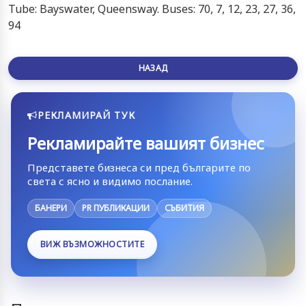
Tube: Bayswater, Queensway. Buses: 70, 7, 12, 23, 27, 36,
94
НАЗАД
РЕКЛАМИРАЙ ТУК
Рекламирайте вашият бизнес
Представете бизнеса си пред българите по
света с ясно и видимо послание.
БАНЕРИ
PR ПУБЛИКАЦИИ
СЪБИТИЯ
ВИЖ ВЪЗМОЖНОСТИТЕ