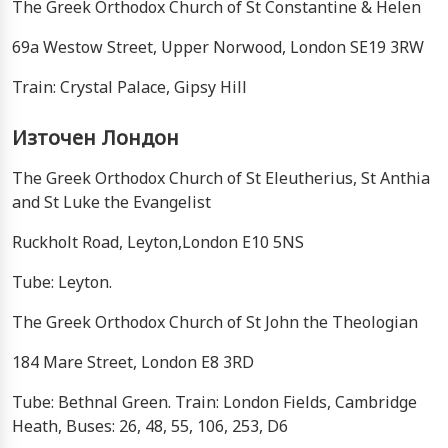
The Greek Orthodox Church of St Constantine & Helen
69a Westow Street, Upper Norwood, London SE19 3RW
Train: Crystal Palace, Gipsy Hill
Източен Лондон
The Greek Orthodox Church of St Eleutherius, St Anthia
and St Luke the Evangelist
Ruckholt Road, Leyton,London E10 5NS
Tube: Leyton.
The Greek Orthodox Church of St John the Theologian
184 Mare Street, London E8 3RD
Tube: Bethnal Green. Train: London Fields, Cambridge
Heath, Buses: 26, 48, 55, 106, 253, D6