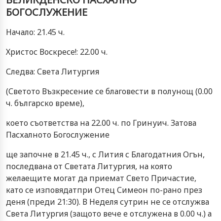
БОГОСЛУЖЕНИЕ
Начало: 21.45 ч.
Христос Воскресе!: 22.00 ч.
Следва: Света Литургия
(Светото Възкресение се благовести в полунощ (0.00
ч. българско време),
което съответства на 22.00 ч. по Гринуич. Затова
Пасхалното Богослужение
ще започне в 21.45 ч., с Лития с Благодатния Огън,
последвана от Светата Литургия, на която
желаещите могат да приемат Свето Причастие,
като се изповядатпри Отец Симеон по-рано през
деня (преди 21:30). В Неделя сутрин не се отслужва
Света Литургия (защото вече е отслужена в 0.00 ч.) а