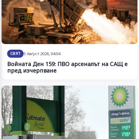
СВЯТ
5 Август 2026, 04:04
Войната Ден 159: ПВО арсеналът на САЩ е
пред изчерпване