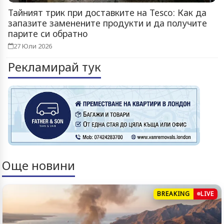
Тайният трик при доставките на Tesco: Как да
запазите заменените продукти и да получите
парите си обратно
27 Юли 2026
Рекламирай тук
Още новини
BREAKING
LIVE