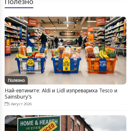
Полезно
Полезно
Най-евтините: Aldi и Lidl изпревариха Tesco и
Sainsbury's
5 Август 2026