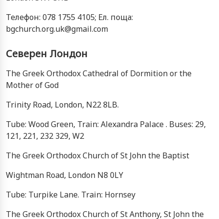
Телефон: 078 1755 4105; Ел. поща:
bgchurch.org.uk@gmail.com
Северен Лондон
The Greek Orthodox Cathedral of Dormition or the
Mother of God
Trinity Road, London, N22 8LB.
Tube: Wood Green, Train: Alexandra Palace . Buses: 29,
121, 221, 232 329, W2
The Greek Orthodox Church of St John the Baptist
Wightman Road, London N8 0LY
Tube: Turpike Lane. Train: Hornsey
The Greek Orthodox Church of St Anthony, St John the