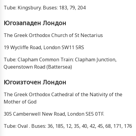
Tube: Kingsbury. Buses: 183, 79, 204
Югозападен Лондон
The Greek Orthodox Church of St Nectarius
19 Wycliffe Road, London SW11 5RS
Tube: Clapham Common Train: Clapham Junction,
Queenstown Road (Battersea)
Югоизточен Лондон
The Greek Orthodox Cathedral of the Nativity of the
Mother of God
305 Camberwell New Road, London SE5 0TF.
Tube: Oval . Buses: 36, 185, 12, 35, 40, 42, 45, 68, 171, 176