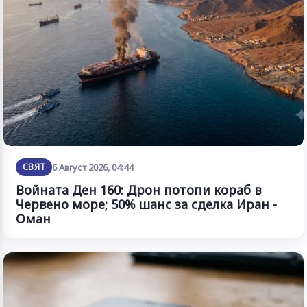
СВЯТ
6 Август 2026, 04:44
Войната Ден 160: Дрон потопи кораб в
Червено море; 50% шанс за сделка Иран -
Оман