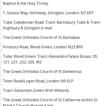
Baptist & the Holy Trinity
1, Sussex Way, Holloway, Islington, London, N7 6RT
Tube: Caledonian Road. Train: Barnsbury Tube & Train:
Highbury & Islington e-mail
The Greek Orthodox Church of St Barnabas
Finsbury Road, Wood Green, London N22 8PA
Tube: Wood Green. Train: Alexandra Palace Buses: 29,
121, 221, 232, 329, W2
The Greek Orthodox Church of St Demetrius
Town Road/Logan Road, London N9 0LP
Train: Edmonton Green With Website
The Greek Orthodox Church of St Catherine within St
Mark's Church (Barnet Vale)