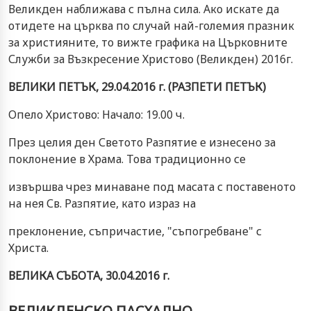
Великден наближава с пълна сила. Ако искате да
отидете на църква по случай най-големия празник
за християните, то вижте графика на Църковните
Служби за Възкресение Христово (Великден) 2016г.
ВЕЛИКИ ПЕТЪК, 29.04.2016 г. (РАЗПЕТИ ПЕТЪК)
Опело Христово: Начало: 19.00 ч.
През целия ден Светото Разпятие е изнесено за
поклонение в Храма. Това традиционно се
извършва чрез минаване под масата с поставеното
на нея Св. Разпятие, като израз на
преклонение, съпричастие, "съпогребване" с
Христа.
ВЕЛИКА СЪБОТА, 30.04.2016 г.
ВЕЛИКДЕНСКО ПАСХАЛНО