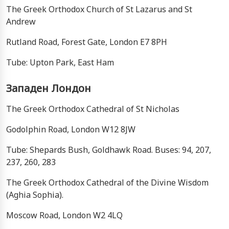
The Greek Orthodox Church of St Lazarus and St
Andrew
Rutland Road, Forest Gate, London E7 8PH
Tube: Upton Park, East Ham
Западен Лондон
The Greek Orthodox Cathedral of St Nicholas
Godolphin Road, London W12 8JW
Tube: Shepards Bush, Goldhawk Road. Buses: 94, 207,
237, 260, 283
The Greek Orthodox Cathedral of the Divine Wisdom
(Aghia Sophia).
Moscow Road, London W2 4LQ