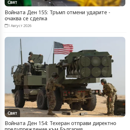
Свят
Войната Ден 155: Тръмп отмени ударите -
очаква се сделка
1 Август 2026
Свят
Войната Ден 154: Техеран отправи директно
предупреждение към България