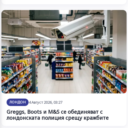
ЛОНДОН
4 Август 2026, 03:27
Greggs, Boots и M&S се обединяват с
лондонската полиция срещу кражбите