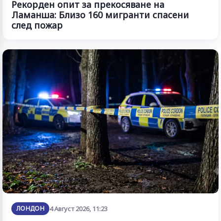
Рекорден опит за прекосяване на
Ламанша: Близо 160 мигранти спасени
след пожар
ЛОНДОН
4 Август 2026, 11:23