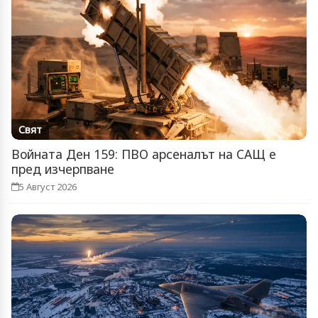
Свят
Войната Ден 159: ПВО арсеналът на САЩ е
пред изчерпване
5 Август 2026