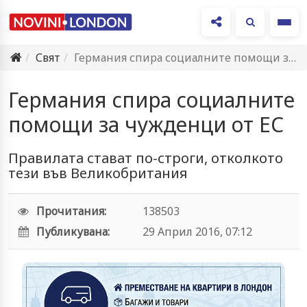
Ме
Свят
Германия спира социалните помощи за чужденци от ЕС
Германия спира социалните
помощи за чужденци от ЕС
Правилата стават по-строги, отколкото
тези във Великобритания
Прочитания:
138503
Публикувана:
29 Април 2016, 07:12