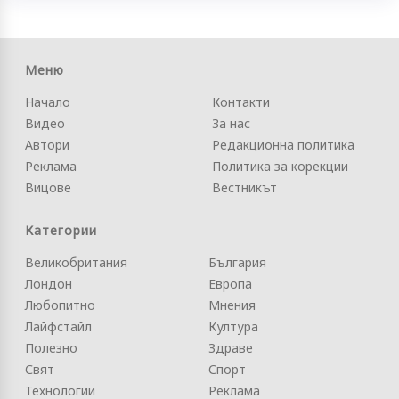
Меню
Начало
Контакти
Видео
За нас
Автори
Редакционна политика
Реклама
Политика за корекции
Вицове
Вестникът
Категории
Великобритания
България
Лондон
Европа
Любопитно
Мнения
Лайфстайл
Култура
Полезно
Здраве
Свят
Спорт
Технологии
Реклама