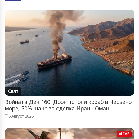
Свят
Войната Ден 160: Дрон потопи кораб в Червено
море; 50% шанс за сделка Иран - Оман
6 Август 2026
LIVE