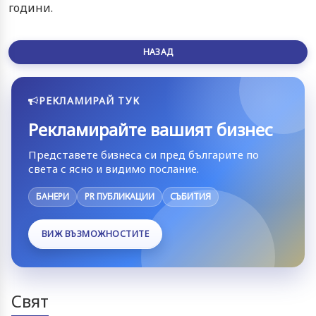
години.
НАЗАД
РЕКЛАМИРАЙ ТУК
Рекламирайте вашият бизнес
Представете бизнеса си пред българите по
света с ясно и видимо послание.
БАНЕРИ
PR ПУБЛИКАЦИИ
СЪБИТИЯ
ВИЖ ВЪЗМОЖНОСТИТЕ
Свят