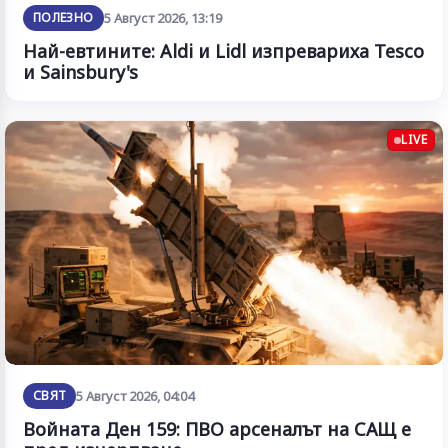
ПОЛЕЗНО
5 Август 2026, 13:19
Най-евтините: Aldi и Lidl изпревариха Tesco
и Sainsbury's
LIVE
СВЯТ
5 Август 2026, 04:04
Войната Ден 159: ПВО арсеналът на САЩ е