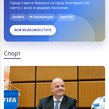
Представете бизнеса си пред българите по
света с ясно и видимо послание.
БАНЕРИ
PR ПУБЛИКАЦИИ
СЪБИТИЯ
ВИЖ ВЪЗМОЖНОСТИТЕ
Спорт