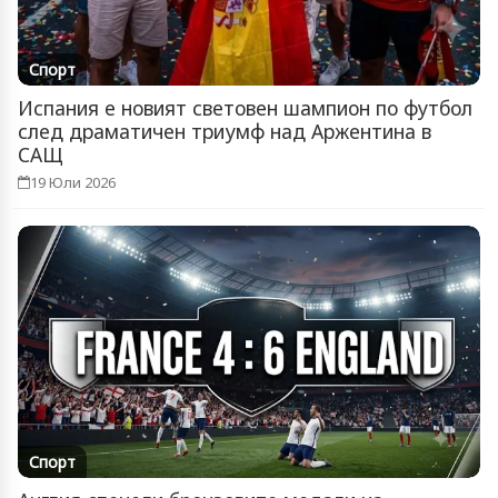
Спорт
Испания е новият световен шампион по футбол
след драматичен триумф над Аржентина в
САЩ
19 Юли 2026
Спорт