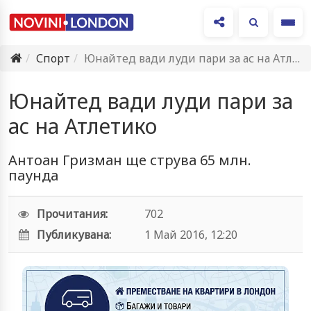
Ме
Спорт
Юнайтед вади луди пари за ас на Атлетико
Юнайтед вади луди пари за
ас на Атлетико
Антоан Гризман ще струва 65 млн.
паунда
Прочитания:
702
Публикувана:
1 Май 2016, 12:20