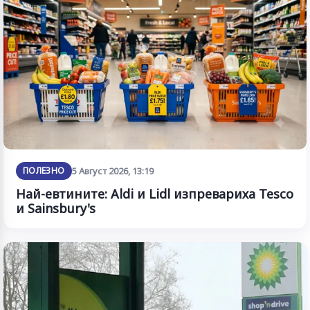
ПОЛЕЗНО
5 Август 2026, 13:19
Най-евтините: Aldi и Lidl изпревариха Tesco
и Sainsbury's