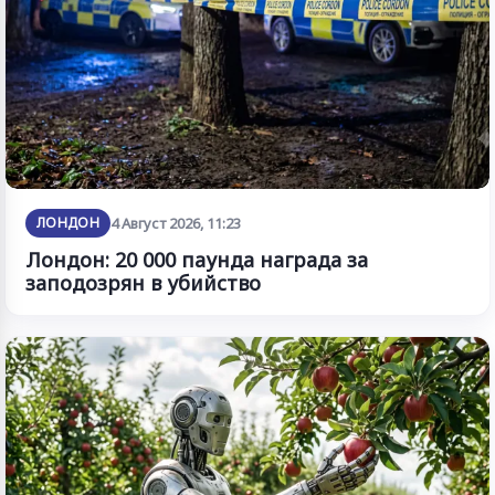
ЛОНДОН
4 Август 2026, 11:23
Лондон: 20 000 паунда награда за
заподозрян в убийство