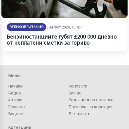
ВЕЛИКОБРИТАНИЯ
3 Август 2026, 15:46
Бензиностанциите губят £200 000 дневно
от неплатени сметки за гориво
Меню
Начало
Контакти
Видео
За нас
Автори
Редакционна политика
Реклама
Политика за корекции
Вицове
Вестникът
Категории