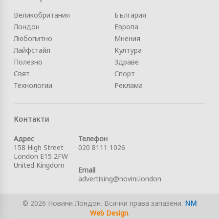
Великобритания
България
Лондон
Европа
Любопитно
Мнения
Лайфстайл
Култура
Полезно
Здраве
Свят
Спорт
Технологии
Реклама
Контакти
Адрес
Телефон
158 High Street
020 8111 1026
London E15 2FW
United Kingdom
Email
advertising@novini.london
© 2026 Новини Лондон. Всички права запазени.
NM
Web Design
.