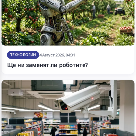
ТЕХНОЛОГИИ
4 Август 2026, 04:31
Ще ни заменят ли роботите?