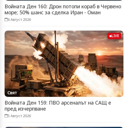
Войната Ден 160: Дрон потопи кораб в Червено
море; 50% шанс за сделка Иран - Оман
6 Август 2026
LIVE
Свят
Войната Ден 159: ПВО арсеналът на САЩ е
пред изчерпване
5 Август 2026