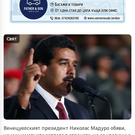
Свят
Венецуелският президент Николас Мадуро обяви,