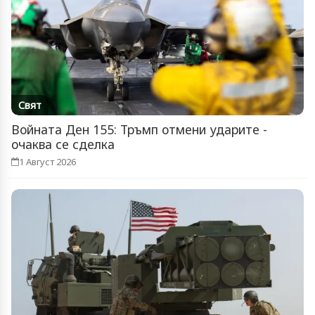
Свят
Войната Ден 155: Тръмп отмени ударите -
очаква се сделка
1 Август 2026