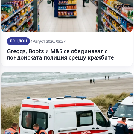
ЛОНДОН
4 Август 2026, 03:27
Greggs, Boots и M&S се обединяват с
лондонската полиция срещу кражбите