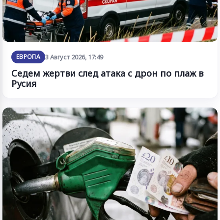
ЕВРОПА
3 Август 2026, 17:49
Седем жертви след атака с дрон по плаж в
Русия