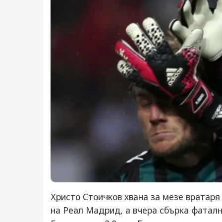
Христо Стоичков хвана за мезе вратаря
на Реал Мадрид, а вчера сбърка фатал