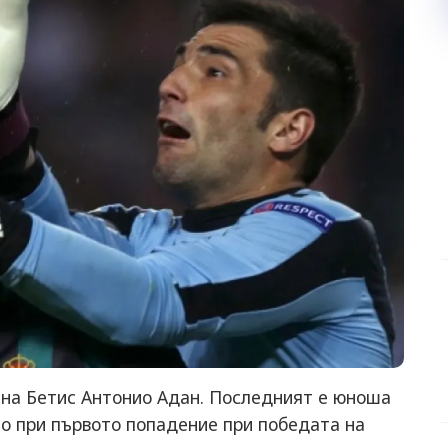
 на Бетис Антонио Адан. Последният е юноша
но при първото попадение при победата на