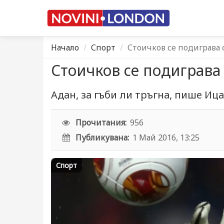
Начало
Спорт
Стоичков се подиграва 
Стоичков се подиграва 
Адан, за гъби ли тръгна, пише Иц
Прочитания:
956
Публикувана:
1 Май 2016, 13:25
Спорт