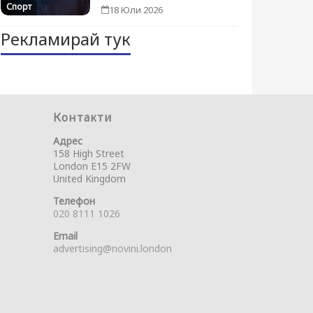
Спорт
18 Юли 2026
Рекламирай тук
Контакти
Адрес
158 High Street
London E15 2FW
United Kingdom
Телефон
020 8111 1026
Email
advertising@novini.london