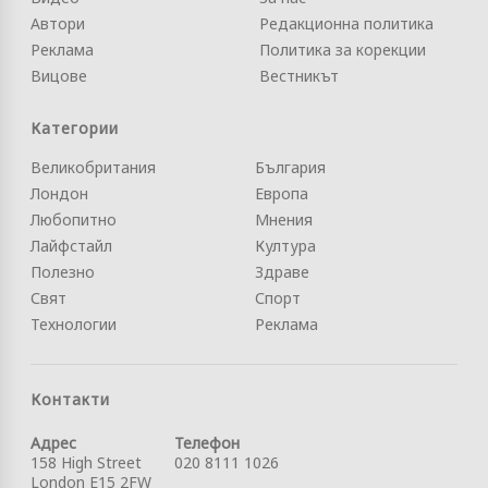
Автори
Редакционна политика
Реклама
Политика за корекции
Вицове
Вестникът
Категории
Великобритания
България
Лондон
Европа
Любопитно
Мнения
Лайфстайл
Култура
Полезно
Здраве
Свят
Спорт
Технологии
Реклама
Контакти
Адрес
Телефон
158 High Street
020 8111 1026
London E15 2FW