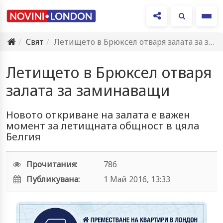
Ме
Свят
Летището в Брюксел отваря залата за заминаващи
Летището в Брюксел отваря
залата за заминаващи
Новото откриване на залата е важен
момент за летищната общност в цяла
Белгия
Прочитания:
786
Публикувана:
1 Май 2016, 13:33