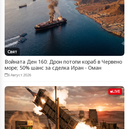
Свят
Войната Ден 160: Дрон потопи кораб в Червено
море; 50% шанс за сделка Иран - Оман
6 Август 2026
LIVE