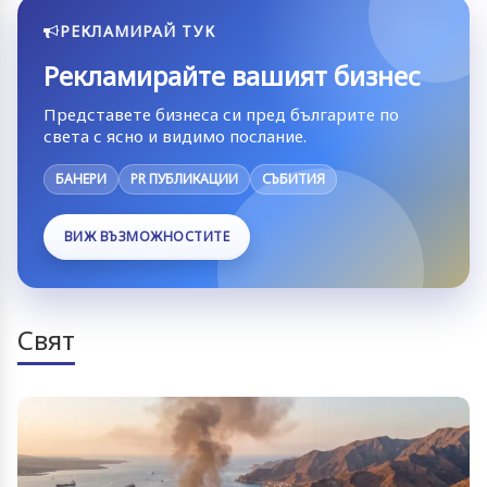
РЕКЛАМИРАЙ ТУК
Рекламирайте вашият бизнес
Представете бизнеса си пред българите по
света с ясно и видимо послание.
БАНЕРИ
PR ПУБЛИКАЦИИ
СЪБИТИЯ
ВИЖ ВЪЗМОЖНОСТИТЕ
Свят