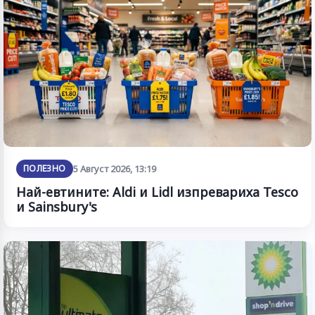
ПОЛЕЗНО
5 Август 2026, 13:19
Най-евтините: Aldi и Lidl изпревариха Tesco
и Sainsbury's