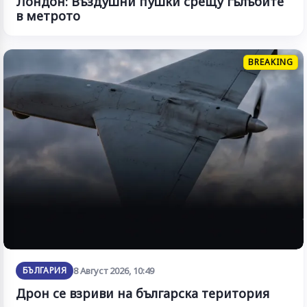
Лондон: Въздушни пушки срещу гълъбите
в метрото
BREAKING
БЪЛГАРИЯ
8 Август 2026, 10:49
Дрон се взриви на българска територия