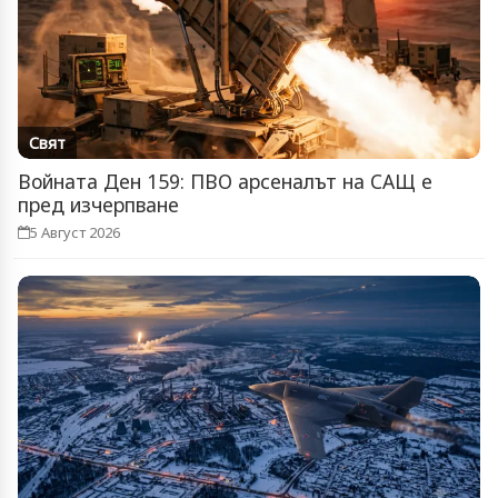
Свят
Войната Ден 159: ПВО арсеналът на САЩ е
пред изчерпване
5 Август 2026