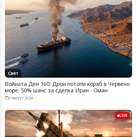
Свят
Войната Ден 160: Дрон потопи кораб в Червено
море; 50% шанс за сделка Иран - Оман
6 Август 2026
LIVE