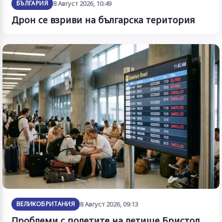
БЪЛГАРИЯ
8 Август 2026, 10:49
Дрон се взриви на българска територия
ВЕЛИКОБРИТАНИЯ
8 Август 2026, 09:13
Проблеми с полетите на летище Бристол