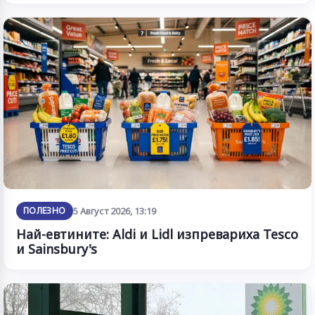
ПОЛЕЗНО
5 Август 2026, 13:19
Най-евтините: Aldi и Lidl изпревариха Tesco
и Sainsbury's