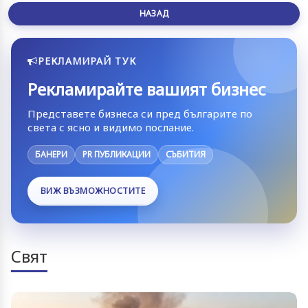
НАЗАД
РЕКЛАМИРАЙ ТУК
Рекламирайте вашият бизнес
Представете бизнеса си пред българите по
света с ясно и видимо послание.
БАНЕРИ
PR ПУБЛИКАЦИИ
СЪБИТИЯ
ВИЖ ВЪЗМОЖНОСТИТЕ
Свят