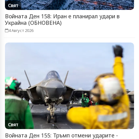
Свят
Войната Ден 158: Иран е планирал удари в
Украйна (ОБНОВЕНА)
4 Август 2026
Свят
Войната Ден 155: Тръмп отмени ударите -