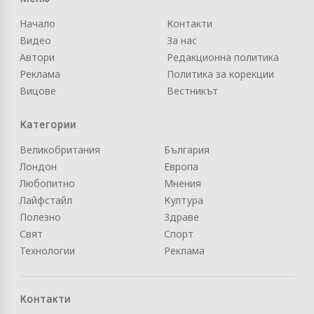
Начало
Контакти
Видео
За нас
Автори
Редакционна политика
Реклама
Политика за корекции
Вицове
Вестникът
Категории
Великобритания
България
Лондон
Европа
Любопитно
Мнения
Лайфстайл
Култура
Полезно
Здраве
Свят
Спорт
Технологии
Реклама
Контакти