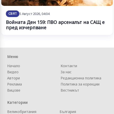
СВЯТ
5 Август 2026, 04:04
Войната Ден 159: ПВО арсеналът на САЩ е
пред изчерпване
Меню
Начало
Контакти
Видео
За нас
Автори
Редакционна политика
Реклама
Политика за корекции
Вицове
Вестникът
Категории
Великобритания
България