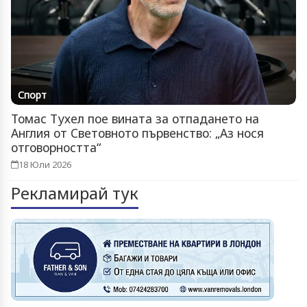
Спорт
Томас Тухел пое вината за отпадането на
Англия от Световното първенство: „Аз нося
отговорността“
18 Юли 2026
Рекламирай тук