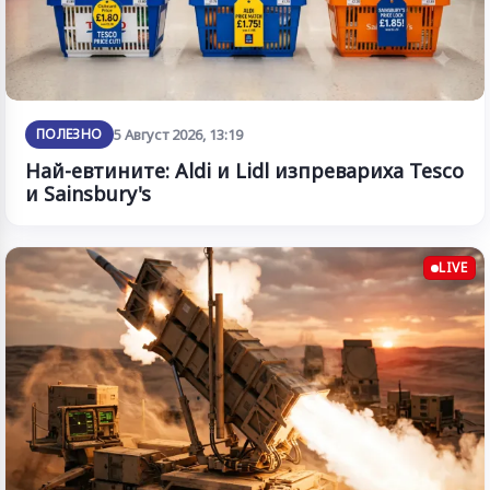
ПОЛЕЗНО
5 Август 2026, 13:19
Най-евтините: Aldi и Lidl изпревариха Tesco
и Sainsbury's
LIVE