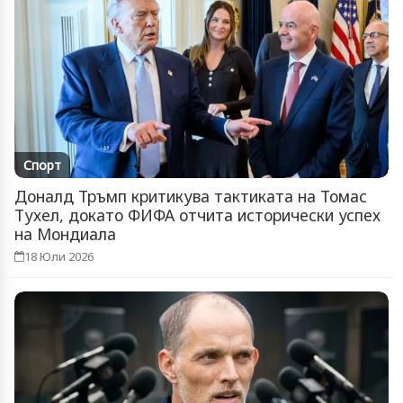
Спорт
Доналд Тръмп критикува тактиката на Томас
Тухел, докато ФИФА отчита исторически успех
на Мондиала
18 Юли 2026