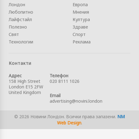
Лондон
Европа
Любопитно
Мнения
Лайфстайл
Култура
Полезно
Здраве
Свят
Спорт
Технологии
Реклама
Контакти
Адрес
Телефон
158 High Street
020 8111 1026
London E15 2FW
United Kingdom
Email
advertising@novini.london
© 2026 Новини Лондон. Всички права запазени.
NM
Web Design
.