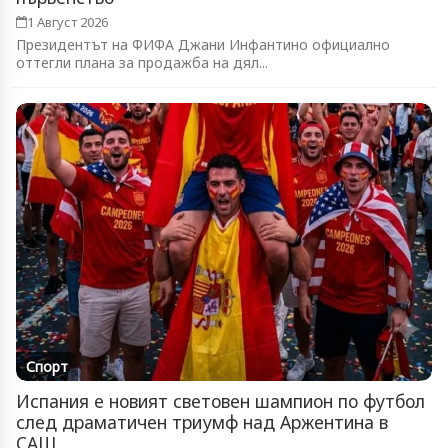
1 Август 2026
Президентът на ФИФА Джани Инфантино официално
оттегли плана за продажба на дял...
Спорт
Испания е новият световен шампион по футбол
след драматичен триумф над Аржентина в
САЩ