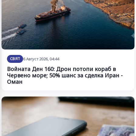
СВЯТ
6 Август 2026, 04:44
Войната Ден 160: Дрон потопи кораб в
Червено море; 50% шанс за сделка Иран -
Оман