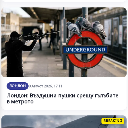
ЛОНДОН
8 Август 2026, 17:11
Лондон: Въздушни пушки срещу гълъбите
в метрото
BREAKING