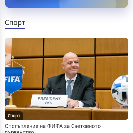
Спорт
Спорт
Отстъпление на ФИФА за Световното
първенство