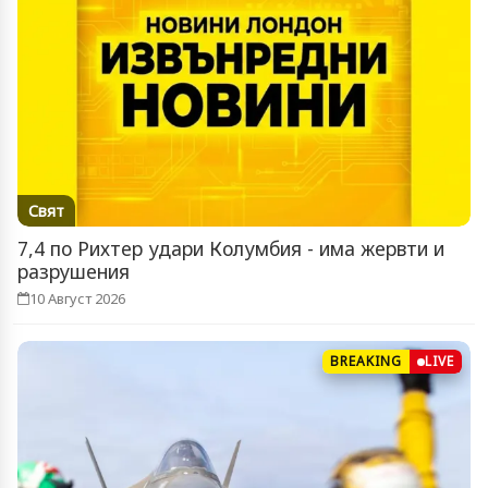
Свят
7,4 по Рихтер удари Колумбия - има жервти и
разрушения
10 Август 2026
BREAKING
LIVE