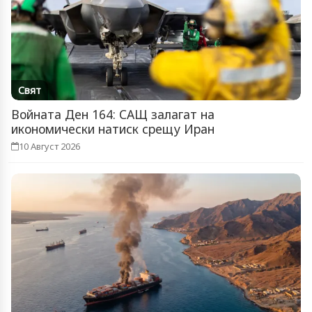
Свят
Войната Ден 164: САЩ залагат на
икономически натиск срещу Иран
10 Август 2026