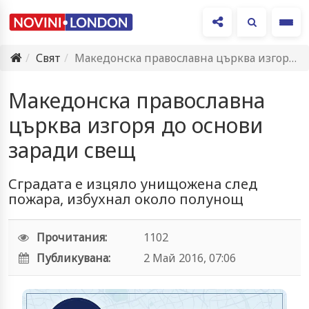
Ме
Свят
Македонска православна църква изгоря до основи заради свещ
Македонска православна
църква изгоря до основи
заради свещ
Сградата е изцяло унищожена след
пожара, избухнал около полунощ
Прочитания:
1102
Публикувана:
2 Май 2016, 07:06