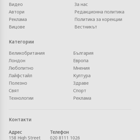
Видео
За нас
Автори
Редакционна политика
Реклама
Политика за корекции
Вицове
Вестникът
Категории
Великобритания
България
Лондон
Европа
Любопитно
Мнения
Лайфстайл
Култура
Полезно
Здраве
Свят
Спорт
Технологии
Реклама
Контакти
Адрес
Телефон
158 High Street
020 8111 1026