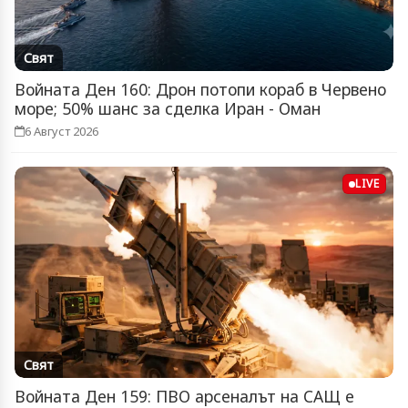
Свят
Войната Ден 160: Дрон потопи кораб в Червено
море; 50% шанс за сделка Иран - Оман
6 Август 2026
LIVE
Свят
Войната Ден 159: ПВО арсеналът на САЩ е