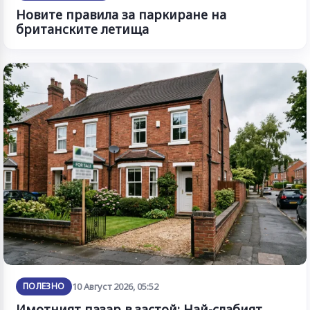
Новите правила за паркиране на
британските летища
ПОЛЕЗНО
10 Август 2026, 05:52
Имотният пазар в застой: Най-слабият