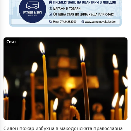
Свят
Силен пожар избухна в македонската православна