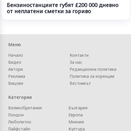
Бензиностанциите губят £200 000 дневно
от неплатени сметки за гориво
Меню
Начало
Контакти
Видео
За нас
Автори
Редакционна политика
Реклама
Политика за корекции
Вицове
Вестникът
Категории
Великобритания
България
Лондон
Европа
Любопитно
Мнения
Лайфстайл
Култура