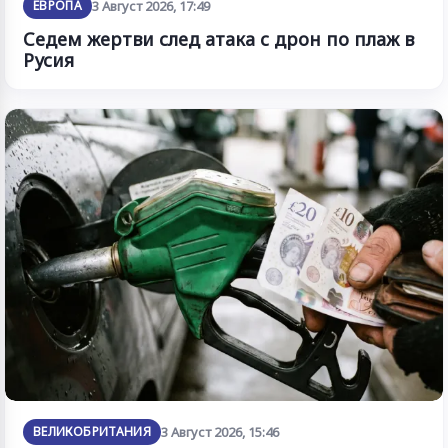
ЕВРОПА
3 Август 2026, 17:49
Седем жертви след атака с дрон по плаж в
Русия
ВЕЛИКОБРИТАНИЯ
3 Август 2026, 15:46