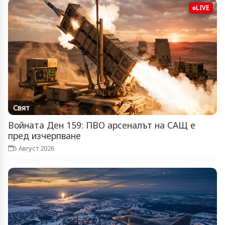
LIVE
Свят
Войната Ден 159: ПВО арсеналът на САЩ е
пред изчерпване
5 Август 2026