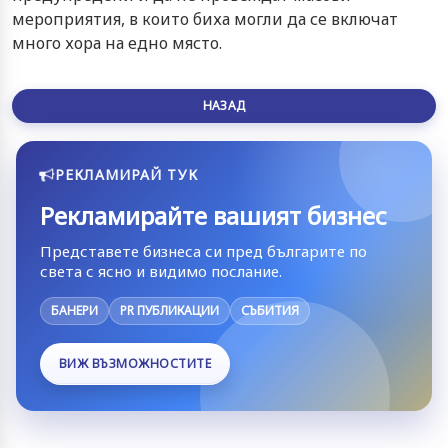
мероприятия, в които биха могли да се включат
много хора на едно място.
НАЗАД
РЕКЛАМИРАЙ ТУК
Рекламирайте вашият бизнес
Представете бизнеса си пред българите по
света с ясно и видимо послание.
БАНЕРИ
PR ПУБЛИКАЦИИ
СЪБИТИЯ
ВИЖ ВЪЗМОЖНОСТИТЕ