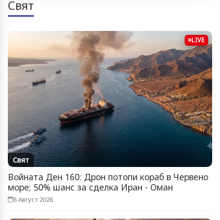
Свят
LIVE
Свят
Войната Ден 160: Дрон потопи кораб в Червено
море; 50% шанс за сделка Иран - Оман
6 Август 2026