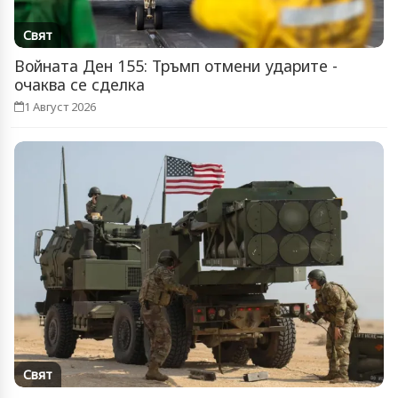
Свят
Войната Ден 155: Тръмп отмени ударите -
очаква се сделка
1 Август 2026
Свят