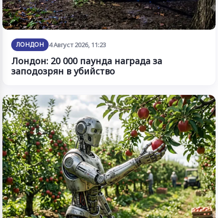
ЛОНДОН
4 Август 2026, 11:23
Лондон: 20 000 паунда награда за
заподозрян в убийство