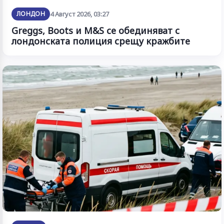
ЛОНДОН
4 Август 2026, 03:27
Greggs, Boots и M&S се обединяват с
лондонската полиция срещу кражбите