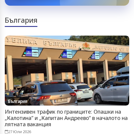
България
България
Интензивен трафик по границите: Опашки на
„Калотина“ и „Капитан Андреево“ в началото на
лятната ваканция
27 Юли 2026