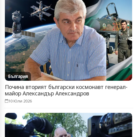
България
Почина вторият български космонавт генерал-
майор Александър Александров
10 Юли 2026