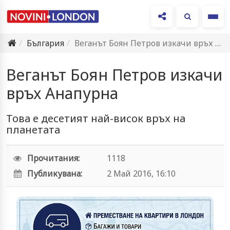
Ме
България
Веганът Боян Петров изкачи връх Анапурна
Веганът Боян Петров изкачи
връх Анапурна
Това е десетият най-висок връх на
планетата
Прочитания:
1118
Публикувана:
2 Май 2016, 16:10