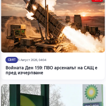
СВЯТ
5 Август 2026, 04:04
Войната Ден 159: ПВО арсеналът на САЩ е
пред изчерпване