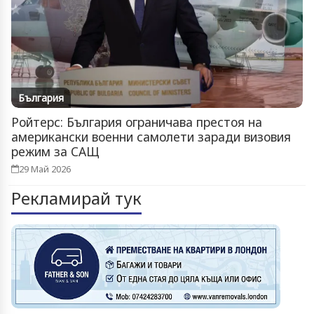
България
Ройтерс: България ограничава престоя на
американски военни самолети заради визовия
режим за САЩ
29 Май 2026
Рекламирай тук