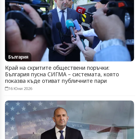
България
Край на скритите обществени поръчки:
България пусна СИГМА – системата, която
показва къде отиват публичните пари
16 Юни 2026