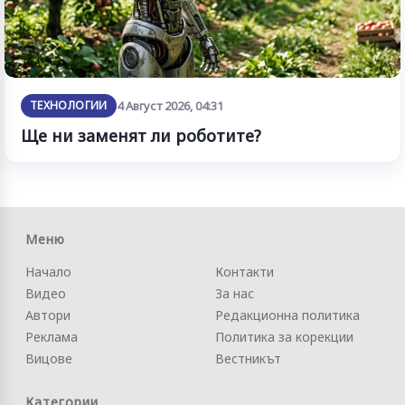
ТЕХНОЛОГИИ
4 Август 2026, 04:31
Ще ни заменят ли роботите?
Меню
Начало
Контакти
Видео
За нас
Автори
Редакционна политика
Реклама
Политика за корекции
Вицове
Вестникът
Категории