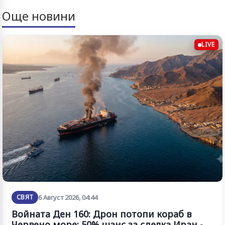
Още новини
LIVE
СВЯТ
6 Август 2026, 04:44
Войната Ден 160: Дрон потопи кораб в
Червено море; 50% шанс за сделка Иран -