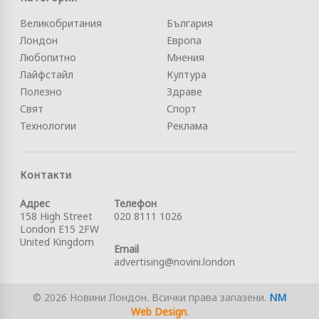
Великобритания
България
Лондон
Европа
Любопитно
Мнения
Лайфстайл
Култура
Полезно
Здраве
Свят
Спорт
Технологии
Реклама
Контакти
Адрес
Телефон
158 High Street
020 8111 1026
London E15 2FW
United Kingdom
Email
advertising@novini.london
© 2026 Новини Лондон. Всички права запазени.
NM
Web Design
.