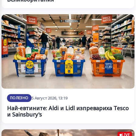
ПОЛЕЗНО
5 Август 2026, 13:19
Най-евтините: Aldi и Lidl изпревариха Tesco
и Sainsbury's
LIVE