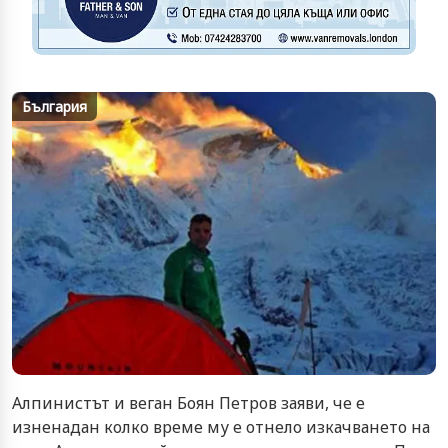
България
Алпинистът и веган Боян Петров заяви, че е
изненадан колко време му е отнело изкачването на