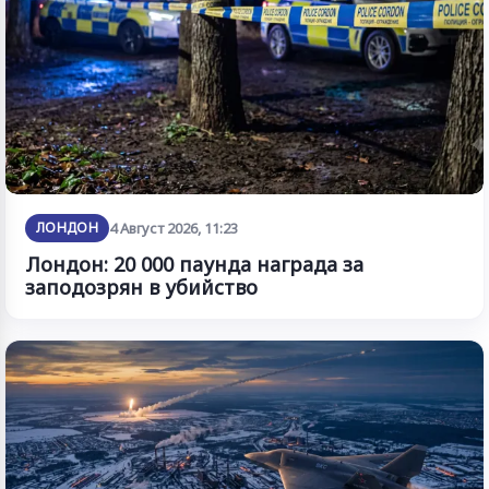
ЛОНДОН
4 Август 2026, 11:23
Лондон: 20 000 паунда награда за
заподозрян в убийство