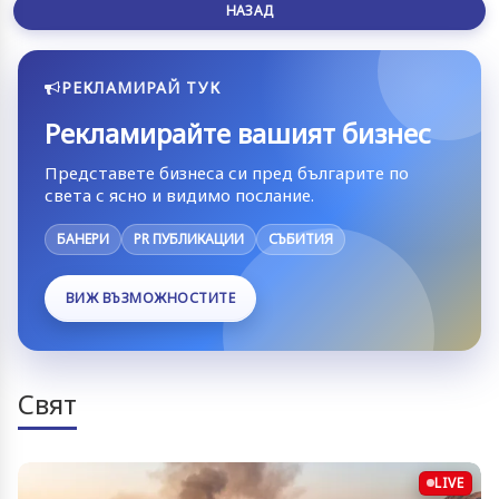
НАЗАД
РЕКЛАМИРАЙ ТУК
Рекламирайте вашият бизнес
Представете бизнеса си пред българите по
света с ясно и видимо послание.
БАНЕРИ
PR ПУБЛИКАЦИИ
СЪБИТИЯ
ВИЖ ВЪЗМОЖНОСТИТЕ
Свят
LIVE