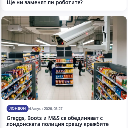
Ще ни заменят ли роботите?
ЛОНДОН
4 Август 2026, 03:27
Greggs, Boots и M&S се обединяват с
лондонската полиция срещу кражбите