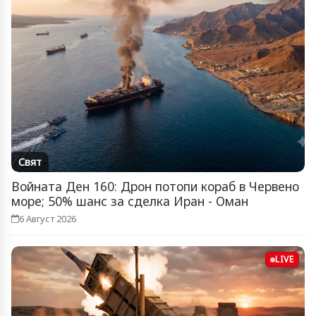
Свят
Войната Ден 160: Дрон потопи кораб в Червено
море; 50% шанс за сделка Иран - Оман
6 Август 2026
LIVE