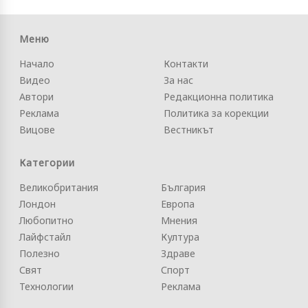
Меню
Начало
Контакти
Видео
За нас
Автори
Редакционна политика
Реклама
Политика за корекции
Вицове
Вестникът
Категории
Великобритания
България
Лондон
Европа
Любопитно
Мнения
Лайфстайл
Култура
Полезно
Здраве
Свят
Спорт
Технологии
Реклама