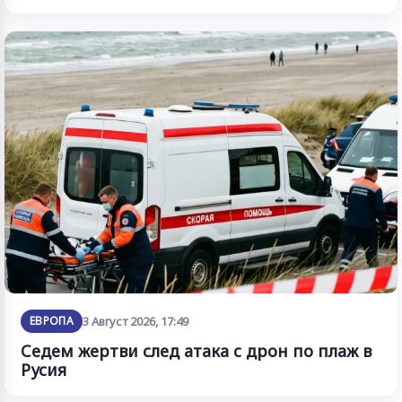
ЕВРОПА
3 Август 2026, 17:49
Седем жертви след атака с дрон по плаж в
Русия