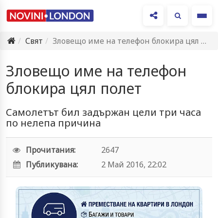
Ме
Свят
Зловещо име на телефон блокира цял полет
Зловещо име на телефон
блокира цял полет
Самолетът бил задържан цели три часа
по нелепа причина
Прочитания:
2647
Публикувана:
2 Май 2016, 22:02