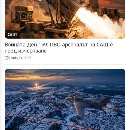
Свят
Войната Ден 159: ПВО арсеналът на САЩ е
пред изчерпване
5 Август 2026