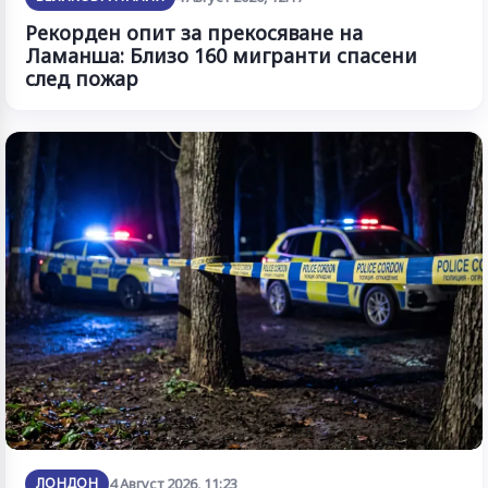
Рекорден опит за прекосяване на
Ламанша: Близо 160 мигранти спасени
след пожар
ЛОНДОН
4 Август 2026, 11:23