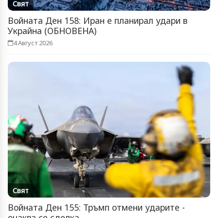
Свят
Войната Ден 158: Иран е планирал удари в
Украйна (ОБНОВЕНА)
4 Август 2026
Свят
Войната Ден 155: Тръмп отмени ударите -
очаква се сделка