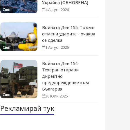
Украйна (ОБНОВЕНА)
4 Август 2026
Свят
Войната Ден 155: Тръмп
отмени ударите - очаква
се сделка
1 Август 2026
Свят
Войната Ден 154:
Техеран отправи
директно
предупреждение към
България
Свят
30 Юли 2026
Рекламирай тук