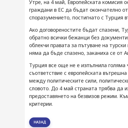
Утре, на 4 май, Европейската комисия 
граждани в ЕС да бъдат окончателно от
споразумението, постигнато с Турция в
Ако договореностите бъдат спазени, Ту
обратно всички бежанци без документи,
облекчи правата за пътуване на турски
няма да бъде спазено, заканиха се от А
Турция все още не е изпълнила голяма 
съответствие с европейската вътрешна 
между политическите сили, политическ
словото. До 4 май страната трябва да 
предоставянето на безвизов режим. Къ
критерии.
НАЗАД