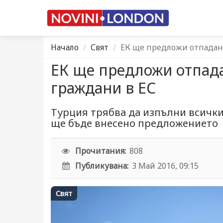
Начало
Свят
ЕК ще предложи отпадане
ЕК ще предложи отпада
граждани в ЕС
Турция трябва да изпълни всички
ще бъде внесено предложението
Прочитания:
808
Публикувана:
3 Май 2016, 09:15
Свят