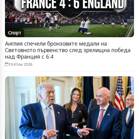
Спорт
Англия спечели бронзовите медали на
Световното първенство след зрелищна победа
над Франция с 6:4
19 Юли 2026