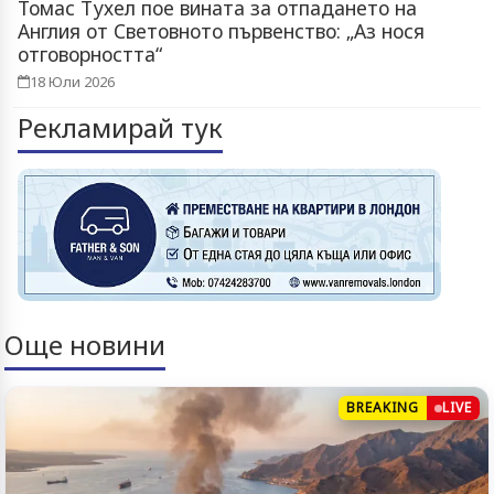
Томас Тухел пое вината за отпадането на
Англия от Световното първенство: „Аз нося
отговорността“
18 Юли 2026
Рекламирай тук
Още новини
BREAKING
LIVE