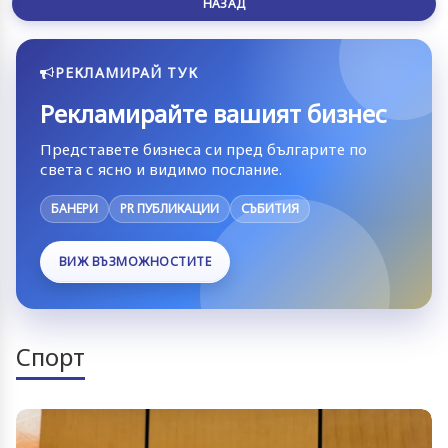
НАЗАД
РЕКЛАМИРАЙ ТУК
Рекламирайте вашият бизнес
Представете бизнеса си пред българите по
света с ясно и видимо послание.
БАНЕРИ
PR ПУБЛИКАЦИИ
СЪБИТИЯ
ВИЖ ВЪЗМОЖНОСТИТЕ
Спорт