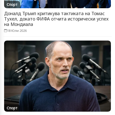
Спорт
Доналд Тръмп критикува тактиката на Томас
Тухел, докато ФИФА отчита исторически успех
на Мондиала
18 Юли 2026
Спорт