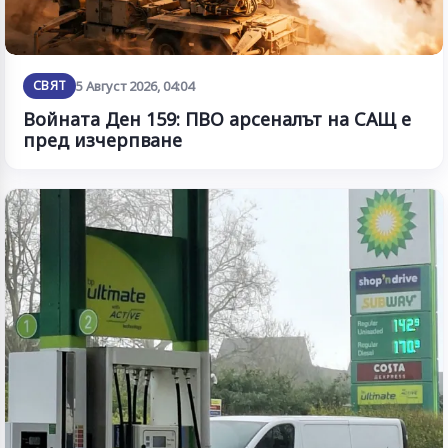
СВЯТ
5 Август 2026, 04:04
Войната Ден 159: ПВО арсеналът на САЩ е
пред изчерпване