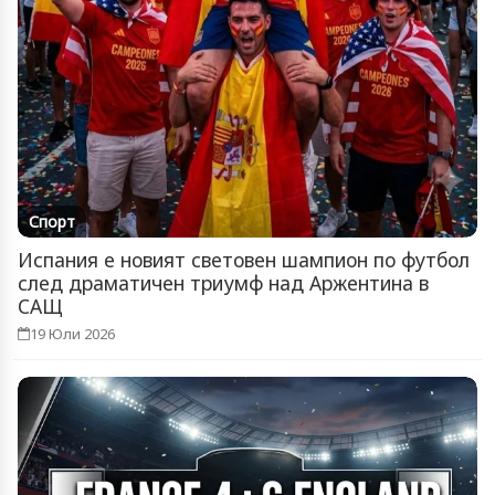
Спорт
Испания е новият световен шампион по футбол
след драматичен триумф над Аржентина в
САЩ
19 Юли 2026