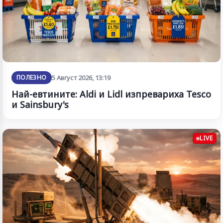
ПОЛЕЗНО
5 Август 2026, 13:19
Най-евтините: Aldi и Lidl изпревариха Tesco
и Sainsbury's
LIVE