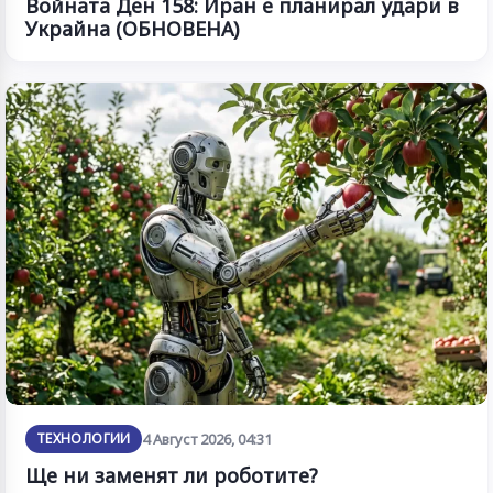
Войната Ден 158: Иран е планирал удари в
Украйна (ОБНОВЕНА)
ТЕХНОЛОГИИ
4 Август 2026, 04:31
Ще ни заменят ли роботите?