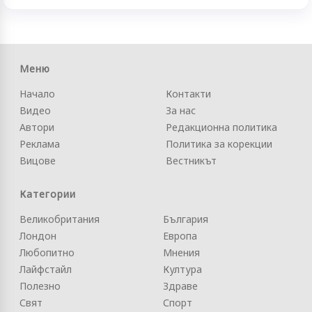
Меню
Начало
Контакти
Видео
За нас
Автори
Редакционна политика
Реклама
Политика за корекции
Вицове
Вестникът
Категории
Великобритания
България
Лондон
Европа
Любопитно
Мнения
Лайфстайл
Култура
Полезно
Здраве
Свят
Спорт