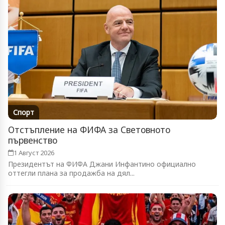
Спорт
Отстъпление на ФИФА за Световното
първенство
1 Август 2026
Президентът на ФИФА Джани Инфантино официално
оттегли плана за продажба на дял...