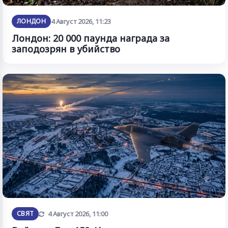
ЛОНДОН
4 Август 2026, 11:23
Лондон: 20 000 паунда награда за
заподозрян в убийство
Обновена
СВЯТ
4 Август 2026, 11:00