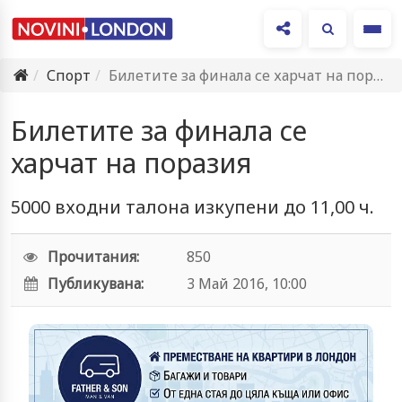
Ме
Спорт
Билетите за финала се харчат на поразия
Билетите за финала се
харчат на поразия
5000 входни талона изкупени до 11,00 ч.
Прочитания:
850
Публикувана:
3 Май 2016, 10:00