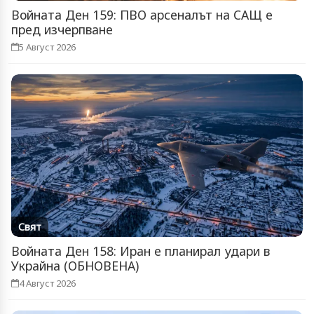
Войната Ден 159: ПВО арсеналът на САЩ е
пред изчерпване
5 Август 2026
Свят
Войната Ден 158: Иран е планирал удари в
Украйна (ОБНОВЕНА)
4 Август 2026