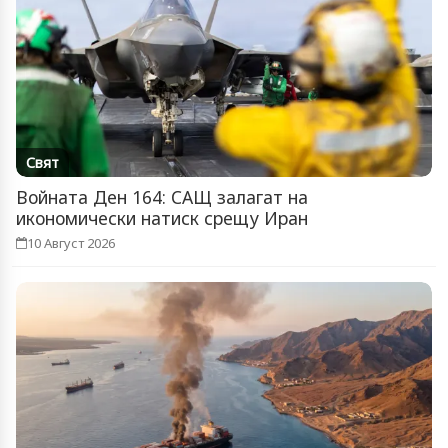
Свят
Войната Ден 164: САЩ залагат на
икономически натиск срещу Иран
10 Август 2026