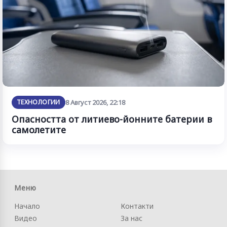
ТЕХНОЛОГИИ
8 Август 2026, 22:18
Опасността от литиево-йонните батерии в
самолетите
Меню
Начало
Контакти
Видео
За нас