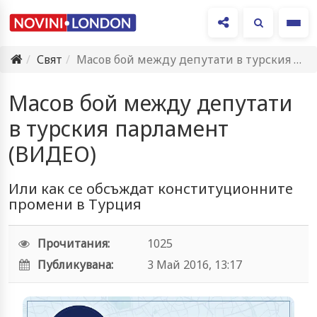
Ме
Свят
Масов бой между депутати в турския парламент (ВИДЕО)
Масов бой между депутати
в турския парламент
(ВИДЕО)
Или как се обсъждат конституционните
промени в Турция
Прочитания:
1025
Публикувана:
3 Май 2016, 13:17