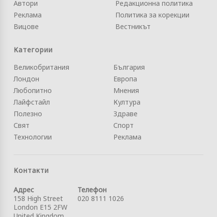
Автори
Редакционна политика
Реклама
Политика за корекции
Вицове
Вестникът
Категории
Великобритания
България
Лондон
Европа
Любопитно
Мнения
Лайфстайл
Култура
Полезно
Здраве
Свят
Спорт
Технологии
Реклама
Контакти
Адрес
Телефон
158 High Street
020 8111 1026
London E15 2FW
United Kingdom