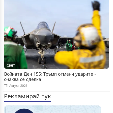
Свят
Войната Ден 155: Тръмп отмени ударите -
очаква се сделка
1 Август 2026
Рекламирай тук