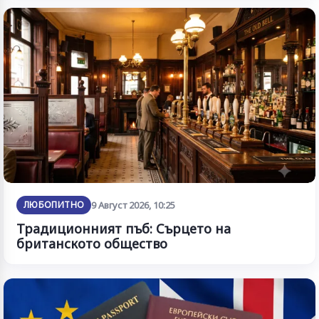
ЛЮБОПИТНО
9 Август 2026, 10:25
Традиционният пъб: Сърцето на
британското общество