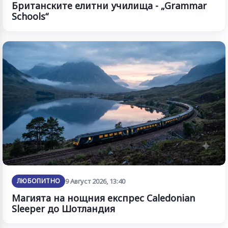
Британските елитни училища - „Grammar
Schools“
ЛЮБОПИТНО
9 Август 2026, 13:40
Магията на нощния експрес Caledonian
Sleeper до Шотландия