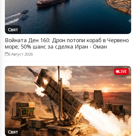
Свят
Войната Ден 160: Дрон потопи кораб в Червено
море; 50% шанс за сделка Иран - Оман
6 Август 2026
LIVE
Свят