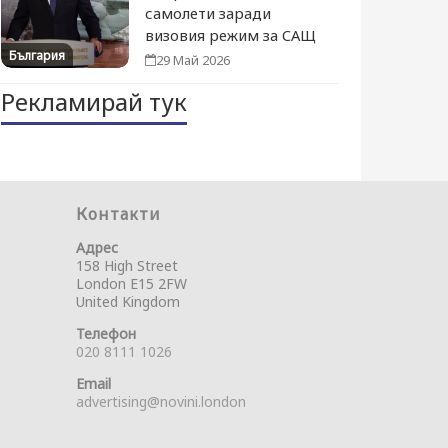
самолети заради
визовия режим за САЩ
България
29 Май 2026
Рекламирай тук
Контакти
Адрес
158 High Street
London E15 2FW
United Kingdom
Телефон
020 8111 1026
Email
advertising@novini.london