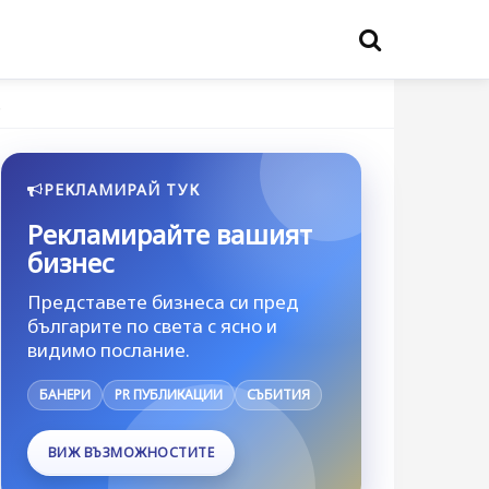
…
РЕКЛАМИРАЙ ТУК
Рекламирайте вашият
бизнес
Представете бизнеса си пред
българите по света с ясно и
видимо послание.
БАНЕРИ
PR ПУБЛИКАЦИИ
СЪБИТИЯ
ВИЖ ВЪЗМОЖНОСТИТЕ