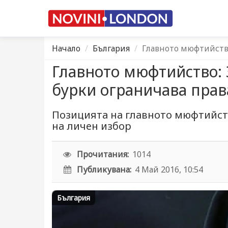
Начало
България
Главното мюфтийство
Главното мюфтийство: 
бурки ограничава пра
Позицията на главното мюфтийст
на личен избор
Прочитания:
1014
Публикувана:
4 Май 2016, 10:54
България