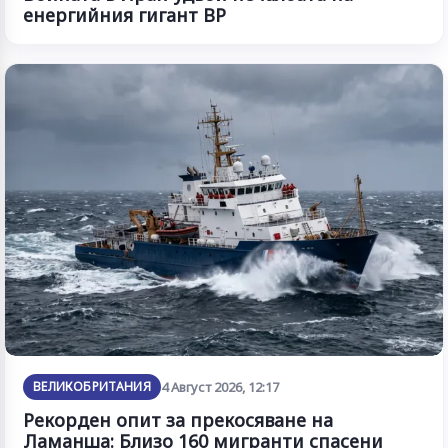
енергийния гигант BP
ВЕЛИКОБРИТАНИЯ
4 Август 2026, 12:17
Рекорден опит за прекосяване на
Ламанша: Близо 160 мигранти спасени