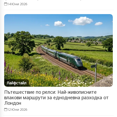
14 Юни 2026
Лайфстайл
Пътешествие по релси: Най-живописните
влакови маршрути за еднодневна разходка от
Лондон
12 Юни 2026