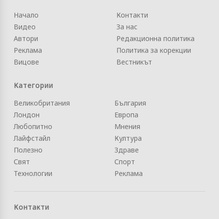
Начало
Контакти
Видео
За нас
Автори
Редакционна политика
Реклама
Политика за корекции
Вицове
Вестникът
Категории
Великобритания
България
Лондон
Европа
Любопитно
Мнения
Лайфстайл
Култура
Полезно
Здраве
Свят
Спорт
Технологии
Реклама
Контакти