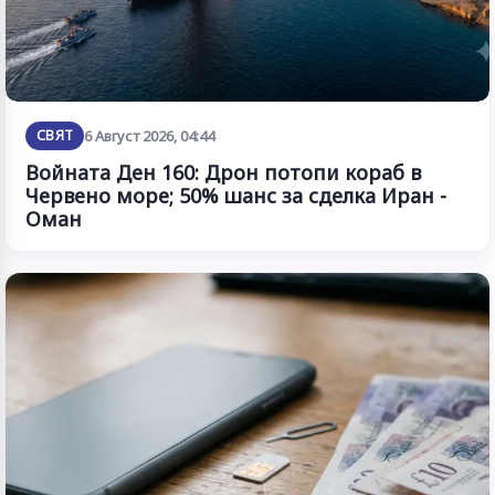
СВЯТ
6 Август 2026, 04:44
Войната Ден 160: Дрон потопи кораб в
Червено море; 50% шанс за сделка Иран -
Оман