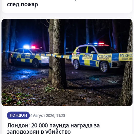
след пожар
ЛОНДОН
4 Август 2026, 11:23
Лондон: 20 000 паунда награда за
заподозрян в убийство