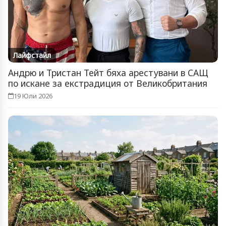
Лайфстайл
Андрю и Тристан Тейт бяха арестувани в САЩ
по искане за екстрадиция от Великобритания
19 Юли 2026