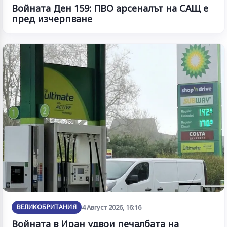
Войната Ден 159: ПВО арсеналът на САЩ е
пред изчерпване
ВЕЛИКОБРИТАНИЯ
4 Август 2026, 16:16
Войната в Иран удвои печалбата на