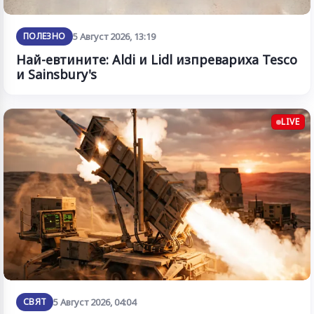
ПОЛЕЗНО
5 Август 2026, 13:19
Най-евтините: Aldi и Lidl изпревариха Tesco
и Sainsbury's
LIVE
СВЯТ
5 Август 2026, 04:04