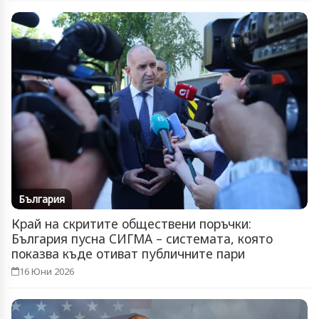
България
Край на скритите обществени поръчки:
България пусна СИГМА – системата, която
показва къде отиват публичните пари
16 Юни 2026