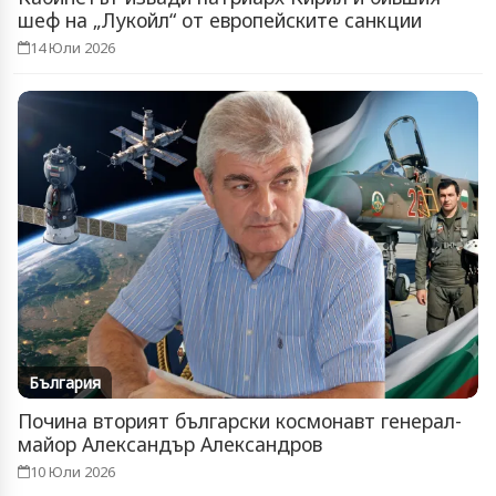
шеф на „Лукойл“ от европейските санкции
14 Юли 2026
България
Почина вторият български космонавт генерал-
майор Александър Александров
10 Юли 2026