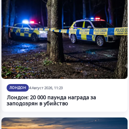
ЛОНДОН
4 Август 2026, 11:23
Лондон: 20 000 паунда награда за
заподозрян в убийство