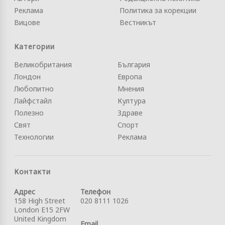
Реклама
Политика за корекции
Вицове
Вестникът
Категории
Великобритания
България
Лондон
Европа
Любопитно
Мнения
Лайфстайл
Култура
Полезно
Здраве
Свят
Спорт
Технологии
Реклама
Контакти
Адрес
Телефон
158 High Street
020 8111 1026
London E15 2FW
United Kingdom
Email