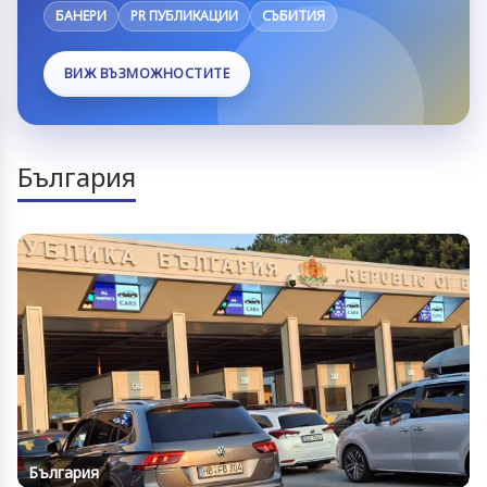
БАНЕРИ
PR ПУБЛИКАЦИИ
СЪБИТИЯ
ВИЖ ВЪЗМОЖНОСТИТЕ
България
България