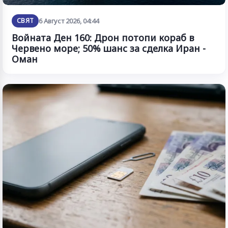
СВЯТ
6 Август 2026, 04:44
Войната Ден 160: Дрон потопи кораб в
Червено море; 50% шанс за сделка Иран -
Оман