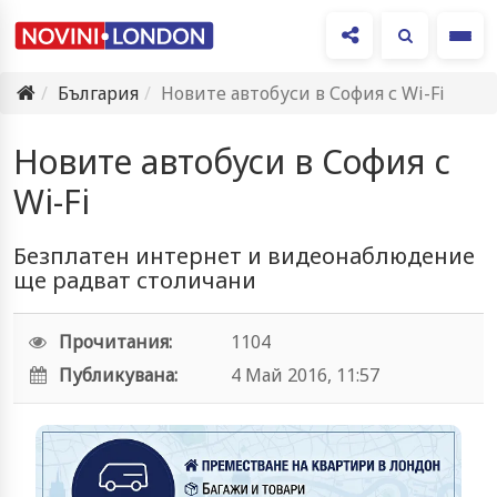
Ме
България
Новите автобуси в София с Wi-Fi
Новите автобуси в София с
Wi-Fi
Безплатен интернет и видеонаблюдение
ще радват столичани
Прочитания:
1104
Публикувана:
4 Май 2016, 11:57