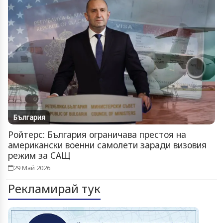
България
Ройтерс: България ограничава престоя на
американски военни самолети заради визовия
режим за САЩ
29 Май 2026
Рекламирай тук