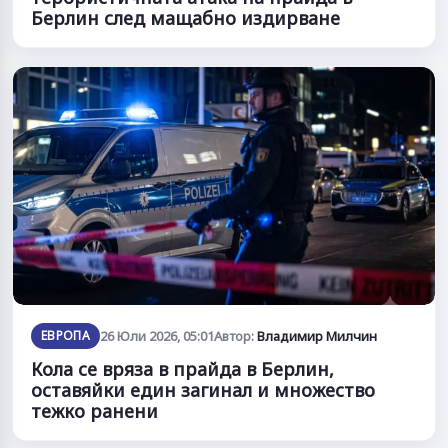
Берлин след мащабно издирване
ЕВРОПА
26 Юли 2026, 05:01
Автор:
Владимир Милчин
Кола се вряза в прайда в Берлин,
оставяйки един загинал и множество
тежко ранени