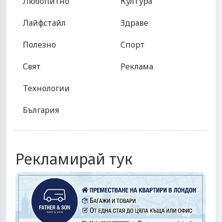
Любопитно
Култура
Лайфстайл
Здраве
Полезно
Спорт
Свят
Реклама
Технологии
България
Рекламирай тук