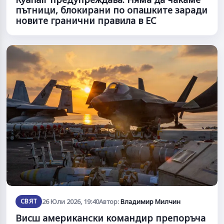
пътници, блокирани по опашките заради
новите гранични правила в ЕС
СВЯТ
26 Юли 2026, 19:40
Автор:
Владимир Милчин
Висш американски командир препоръча