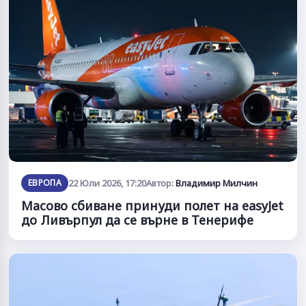
ЕВРОПА
22 Юли 2026, 17:20
Автор:
Владимир Милчин
Масовo сбиване принуди полет на easyJet
до Ливърпул да се върне в Тенерифе