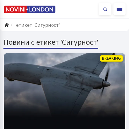
Ме
етикет 'Сигурност'
Новини с етикет 'Сигурност'
BREAKING