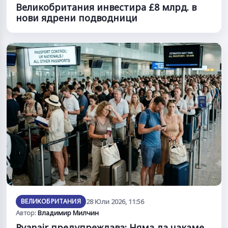
Великобритания инвестира £8 млрд. в
нови ядрени подводници
ВЕЛИКОБРИТАНИЯ
28 Юли 2026, 11:56
Автор:
Владимир Милчин
Ryanair предупреждава: Няма да чакаме