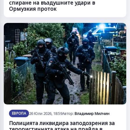
спиране на въздушните удари в
Ормузкия проток
ЕВРОПА
26 Юли 2026, 18:59
Автор:
Владимир Милчин
Полицията ликвидира заподозрения за
терористичната атака на прайда в