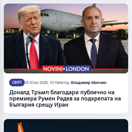
СВЯТ
25 Юли 2026, 10:18
Автор:
Владимир Милчин
Доналд Тръмп благодари публично на
премиера Румен Радев за подкрепата на
България срещу Иран