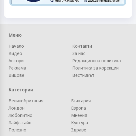
Меню
Начало
Контакти
Видео
За нас
Автори
Редакционна политика
Реклама
Политика за корекции
Вицове
Вестникът
Категории
Великобритания
България
Лондон
Европа
Любопитно
Мнения
Лайфстайл
Култура
Полезно
Здраве